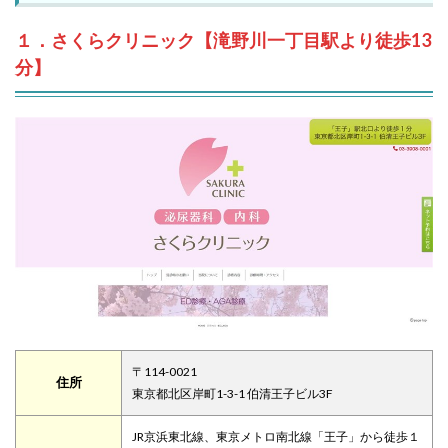
１．さくらクリニック【滝野川一丁目駅より徒歩13
分】
〒114-0021
住所
東京都北区岸町1-3-1 伯清王子ビル3F
JR京浜東北線、東京メトロ南北線「王子」から徒歩１