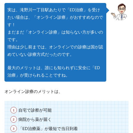
実は、滝野川一丁目駅あたりで「ED治療」を受け
たい場合は、「オンライン診療」がおすすめなので
す！
まだまだ「オンライン診療」は知らない方が多いの
です。
理由は少し前までは、オンラインでの診療は国が認
めていない診療方式だったのです。
最大のメリットは、誰にも知られずに安全に「ED
治療」が受けられることですね。
オンライン診療のメリットは、
自宅で診察が可能
病院から薬が届く
「ED治療薬」が最短で当日到着