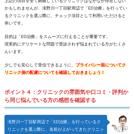
上記の項目を全て網羅しているクリニックはなかなか存在しない
かもしれませんが、滝野川一丁目駅周辺で「ED治療」を行ってい
るクリニックを選ぶ際に、チェック項目として利用いただけると
幸いです。
目的は「ED治療」をスムーズに行えることが重要です。
現実的にデリケートな問題で受診されず悩まれている方がたくさ
んいます。
少しでも安心して受信できるように、
プライバシー面についてク
リニック側の配慮についても確認しておきましょう！
ポイント４：クリニックの雰囲気や口コミ・評判か
ら同じ悩んでいる方の感想を確認する
滝野川一丁目駅周辺で「ED治療」を行っているク
リニックを選ぶ際に、名前が上がってきたクリニッ