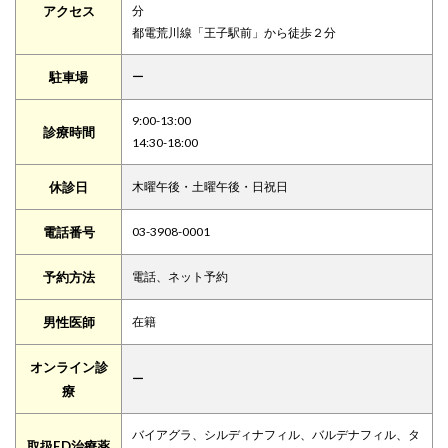
アクセス
分
都電荒川線「王子駅前」から徒歩２分
駐車場
ー
9:00-13:00
診療時間
14:30-18:00
休診日
木曜午後・土曜午後・日祝日
電話番号
03-3908-0001
予約方法
電話、ネット予約
男性医師
在籍
オンライン診
ー
療
バイアグラ、シルディナフィル、バルデナフィル、タ
取扱ED治療薬