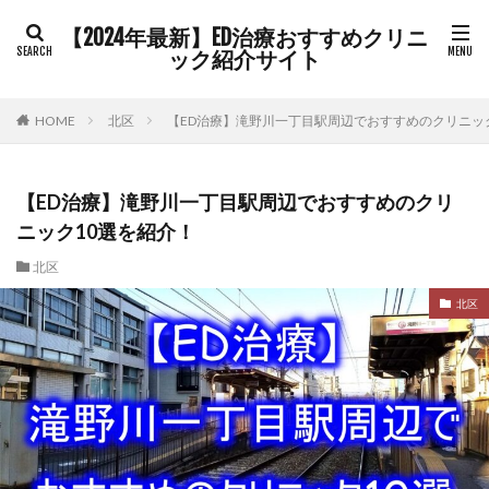
【2024年最新】ED治療おすすめクリニ
ック紹介サイト
HOME
北区
【ED治療】滝野川一丁目駅周辺でおすすめのクリニッ
【ED治療】滝野川一丁目駅周辺でおすすめのクリ
ニック10選を紹介！
北区
北区