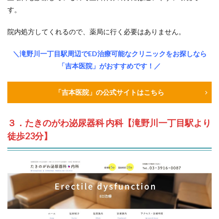
す。
院内処方してくれるので、薬局に行く必要はありません。
＼滝野川一丁目駅周辺でED治療可能なクリニックをお探しなら
「吉本医院」がおすすめです！／
「吉本医院」の公式サイトはこちら
３．たきのがわ泌尿器科 内科【滝野川一丁目駅より
徒歩23分】