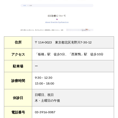
住所
〒114-0023 東京都北区滝野川7-30-12
アクセス
「板橋」駅 徒歩5分、「西巣鴨」駅 徒歩10分
駐車場
ー
9:30 – 12:30
診療時間
15:00 – 18:00
日曜日、祝日
休診日
木・土曜日の午後
電話番号
03-3916-0087