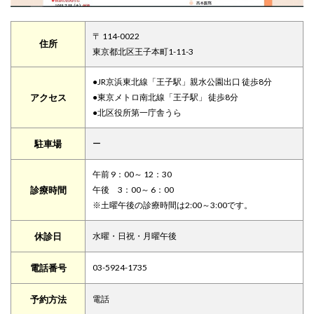
〒 114-0022
住所
東京都北区王子本町1-11-3
●JR京浜東北線「王子駅」親水公園出口 徒歩8分
アクセス
●東京メトロ南北線「王子駅」 徒歩8分
●北区役所第一庁舎うら
駐車場
ー
午前 9：00～ 12：30
診療時間
午後 3：00～ 6：00
※土曜午後の診療時間は2:00～3:00です。
休診日
水曜・日祝・月曜午後
電話番号
03-5924-1735
予約方法
電話