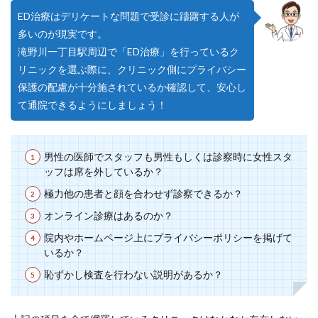
ED治療はデリケートな問題で受診に躊躇する人が
多いのが現実です。
滝野川一丁目駅周辺で「ED治療」を行っているク
リニックを選ぶ際に、クリニック側にプライバシー
保護の配慮が十分施されているか確認して、安心し
て通院できるようにしましょう！
男性の医師でスタッフも男性もしくは診察時に女性スタ
ッフは席を外しているか？
極力他の患者と顔を合わせず診察できるか？
オンライン診療はあるのか？
院内やホームページ上にプライバシーポリシーを掲げて
いるか？
恥ずかし検査を行わない説明があるか？