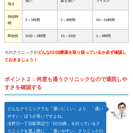
強い
最も強い
マイルド
強さ
持続時
3～5時間
5～8時間
30～36時間
間
即効性
30分～1時間
15～30分
1～3時間
そのクリニックが
どんなED治療薬を取り扱っているか必ず確認し
ておきましょう！
ポイント２：何度も通うクリニックなので通院しや
すさを確認する
どんなクリニックでも「通いにくい」より、「通い
やすい」ほうが良いですよね。
滝野川一丁目駅周辺で「ED治療」を行っているク
リニックを選ぶ際に、「通いやすい」クリニックの