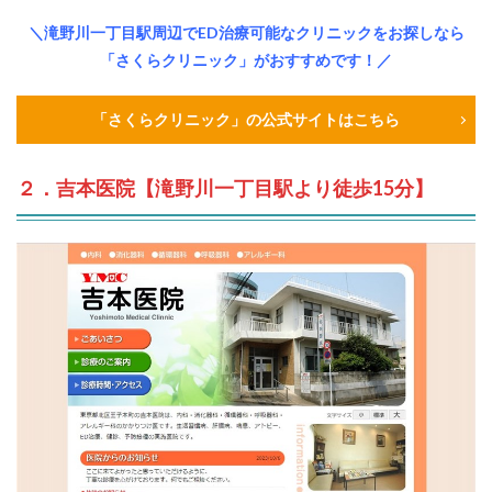
＼滝野川一丁目駅周辺でED治療可能なクリニックをお探しなら
「さくらクリニック」がおすすめです！／
「さくらクリニック」の公式サイトはこちら
２．吉本医院【滝野川一丁目駅より徒歩15分】