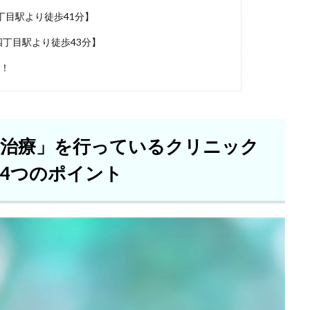
目駅より徒歩41分】
丁目駅より徒歩43分】
め！
D治療」を行っているクリニック
4つのポイント