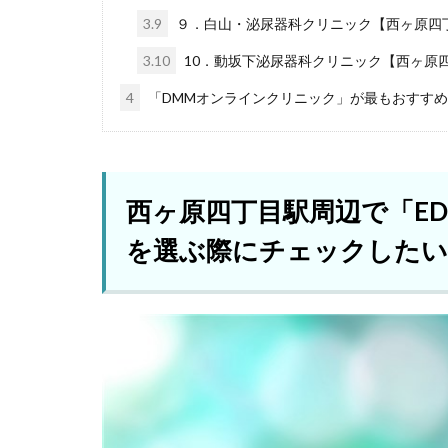
3.9
９．白山・泌尿器科クリニック【西ヶ原四丁
3.10
10．動坂下泌尿器科クリニック【西ヶ原四
4
「DMMオンラインクリニック」が最もおすす
西ヶ原四丁目駅周辺で「E
を選ぶ際にチェックしたい