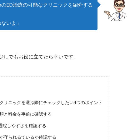
のED治療の可能なクリニックを紹介する
わないよ」
少しでもお役に立てたら幸いです。
クリニックを選ぶ際にチェックしたい4つのポイント
種類と料金を事前に確認する
通院しやすさを確認する
ーが守られるているか確認する