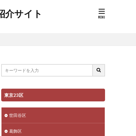
ク紹介サイト
東京23区
世田谷区
葛飾区