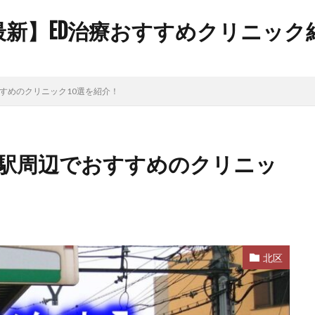
年最新】ED治療おすすめクリニッ
すめのクリニック10選を紹介！
目駅周辺でおすすめのクリニッ
北区