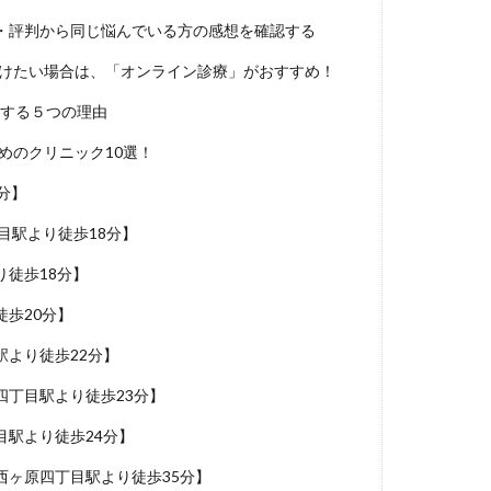
・評判から同じ悩んでいる方の感想を確認する
受けたい場合は、「オンライン診療」がおすすめ！
めする５つの理由
めのクリニック10選！
分】
目駅より徒歩18分】
徒歩18分】
歩20分】
より徒歩22分】
丁目駅より徒歩23分】
駅より徒歩24分】
ヶ原四丁目駅より徒歩35分】