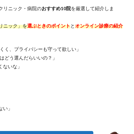
クリニック・病院の
おすすめ10院
を厳選して紹介しま
リニック」を
選ぶときのポイント
と
オンライン診療の紹介
にくく、プライバシーも守って欲しい」
クはどう選んだらいいの？」
くないな」
ない」