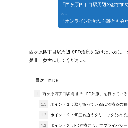
「西ヶ原四丁目駅周辺のおすすめ
よ」
「オンライン診療なら誰とも会
西ヶ原四丁目駅周辺でED治療を受けたい方に、
是非、参考にしてください。
目次
1
西ヶ原四丁目駅周辺で「ED治療」を行っている
1.1
ポイント１：取り扱っているED治療薬の
1.2
ポイント２：何度も通うクリニックなので
1.3
ポイント３：ED治療についてプライバシ