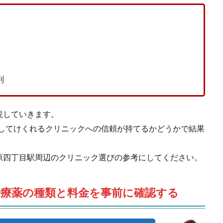
判
説していきます。
方してけくれるクリニックへの信頼が持てるかどうかで結果
原四丁目駅周辺のクリニック選びの参考にしてください。
治療薬の種類と料金を事前に確認する