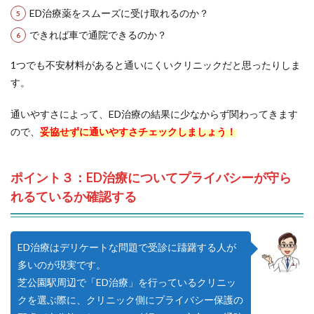
ED治療薬をスムーズに受け取れるのか？
できれば車で通院できるのか？
1つでも不安材料があると通いにくいクリニックだと思ったりしま
す。
通いやすさによって、ED治療の結果に少なからず関わってきます
ので、
妥協せずに通いやすさチェックしましょう！
ポイント３：ED治療についてプライバシーが守ら
れるているか確認する
ED治療はデリケートな問題で受診に躊躇する人が
多いのが現実です。
芝公園駅周辺で「ED治療」を行っているクリニッ
クを選ぶ際に、クリニック側にプライバシー保護の