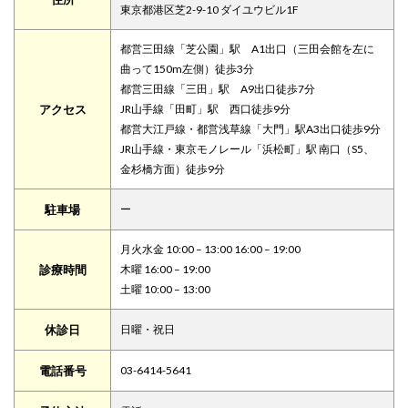
東京都港区芝2-9-10 ダイユウビル1F
都営三田線「芝公園」駅 A1出口（三田会館を左に
曲って150m左側）徒歩3分
都営三田線「三田」駅 A9出口徒歩7分
アクセス
JR山手線「田町」駅 西口徒歩9分
都営大江戸線・都営浅草線「大門」駅A3出口徒歩9分
JR山手線・東京モノレール「浜松町」駅 南口（S5、
金杉橋方面）徒歩9分
駐車場
ー
月火水金 10:00 – 13:00 16:00 – 19:00
診療時間
木曜 16:00 – 19:00
土曜 10:00 – 13:00
休診日
日曜・祝日
電話番号
03-6414-5641