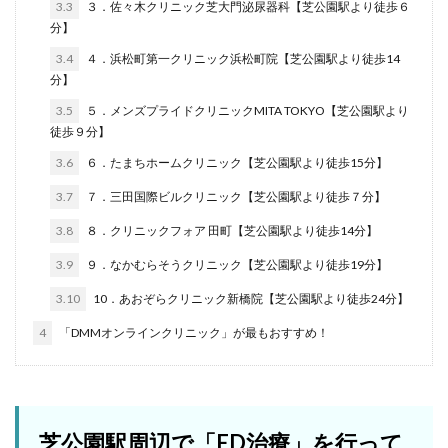
3.3
３．佐々木クリニック芝大門泌尿器科【芝公園駅より徒歩６
分】
3.4
４．浜松町第一クリニック浜松町院【芝公園駅より徒歩14
分】
3.5
５．メンズプライドクリニックMITA TOKYO【芝公園駅より
徒歩９分】
3.6
６．たまちホームクリニック【芝公園駅より徒歩15分】
3.7
７．三田国際ビルクリニック【芝公園駅より徒歩７分】
3.8
８．クリニックフォア 田町【芝公園駅より徒歩14分】
3.9
９．なかむらそうクリニック【芝公園駅より徒歩19分】
3.10
10．あおぞらクリニック新橋院【芝公園駅より徒歩24分】
4
「DMMオンラインクリニック」が最もおすすめ！
芝公園駅周辺で「ED治療」を行って