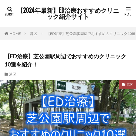
【2024年最新】ED治療おすすめクリニ
ック紹介サイト
HOME
港区
【ED治療】芝公園駅周辺でおすすめのクリニック10
【ED治療】芝公園駅周辺でおすすめのクリニック
10選を紹介！
港区
港区