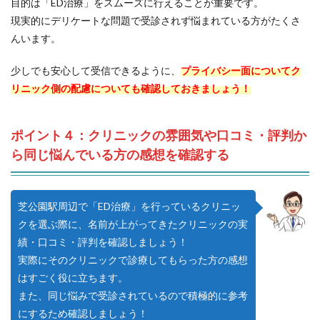
目的は「ED治療」をスムーズに行えることが重要です。
現実的にデリケートな問題で受診されず悩まれている方がたくさ
んいます。
少しでも安心して受信できるように、
プライバシー面についてク
リニック側の配慮についても確認しておきましょう！
ポイント４：クリニックの雰囲気や口コミ・評判か
ら同じ悩んでいる方の感想を確認する
芝公園駅周辺で「ED治療」を行っているクリニッ
クを選ぶ際に、名前が上がってきたクリニックの実
績・口コミ・評判を確認しましょう！
実際にそのクリニックで診療してもらった方の感想
はすごく役に立ちます。
また、同じ悩みで受診されているので積極的に参考
にするため確認しましょう！