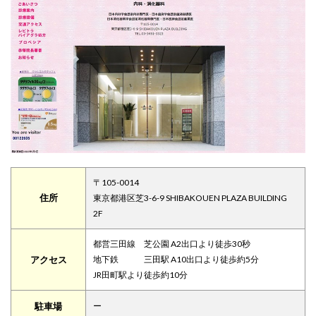
〒105-0014
住所
東京都港区芝3-6-9 SHIBAKOUEN PLAZA BUILDING
2F
都営三田線 芝公園 A2出口より徒歩30秒
アクセス
地下鉄 三田駅 A10出口より徒歩約5分
JR田町駅より徒歩約10分
駐車場
ー