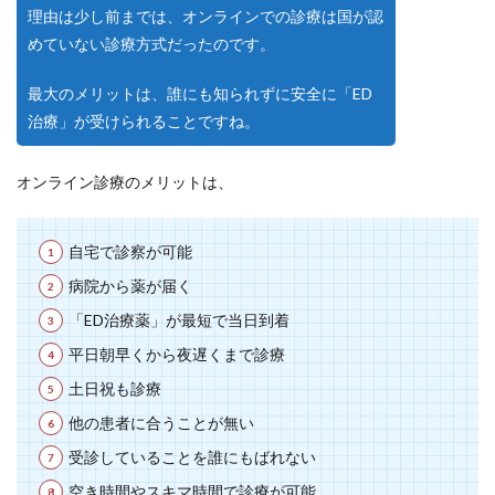
理由は少し前までは、オンラインでの診療は国が認
めていない診療方式だったのです。
最大のメリットは、誰にも知られずに安全に「ED
治療」が受けられることですね。
オンライン診療のメリットは、
自宅で診察が可能
病院から薬が届く
「ED治療薬」が最短で当日到着
平日朝早くから夜遅くまで診療
土日祝も診療
他の患者に合うことが無い
受診していることを誰にもばれない
空き時間やスキマ時間で診療が可能