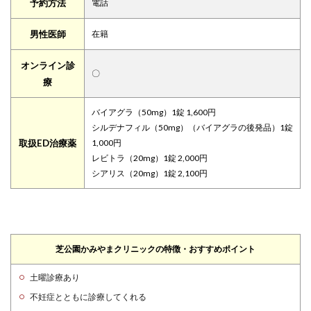
予約方法
電話
男性医師
在籍
オンライン診
〇
療
バイアグラ（50mg）1錠 1,600円
シルデナフィル（50mg）（バイアグラの後発品）1錠
取扱ED治療薬
1,000円
レビトラ（20mg）1錠 2,000円
シアリス（20mg）1錠 2,100円
芝公園かみやまクリニックの特徴・おすすめポイント
土曜診療あり
不妊症とともに診療してくれる