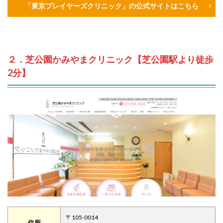
「東京プレイヤーズクリニック」の公式サイトはこちら
２．芝公園かみやまクリニック【芝公園駅より徒歩
2分】
〒105-0014
住所