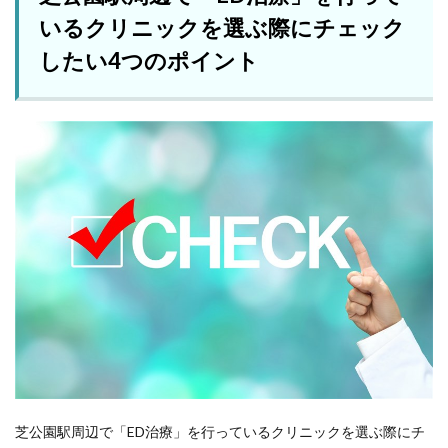
いるクリニックを選ぶ際にチェック
したい4つのポイント
芝公園駅周辺で「ED治療」を行っているクリニックを選ぶ際にチ