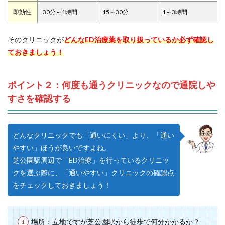
即効性
30分～1時間
15～30分
1～3時間
そのクリニックが
どんなED治療薬を取り扱っているか必ず確認し
ておきましょう！
ポイント２：何度も通うクリニックなので通院しや
すさを確認する
どんなクリニックでも「通いにくい」より、「通い
やすい」ほうが良いですよね。
芝公園駅周辺で「ED治療」を行っているクリニッ
クを選ぶ際に、「通いやすい」クリニックの確認点
をチェックしておきましょう！
場所：立地ですが芝公園駅から徒歩で何分かかるか？