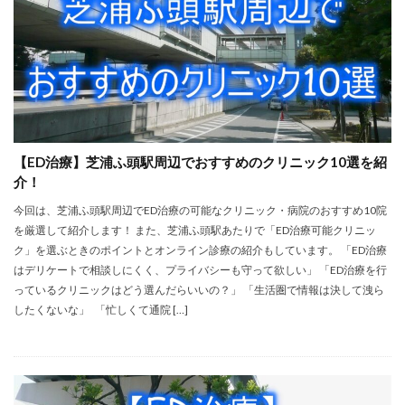
【ED治療】芝浦ふ頭駅周辺でおすすめのクリニック10選を紹
介！
今回は、芝浦ふ頭駅周辺でED治療の可能なクリニック・病院のおすすめ10院
を厳選して紹介します！ また、芝浦ふ頭駅あたりで「ED治療可能クリニッ
ク」を選ぶときのポイントとオンライン診療の紹介もしています。 「ED治療
はデリケートで相談しにくく、プライバシーも守って欲しい」 「ED治療を行
っているクリニックはどう選んだらいいの？」 「生活圏で情報は決して洩ら
したくないな」 「忙しくて通院 […]