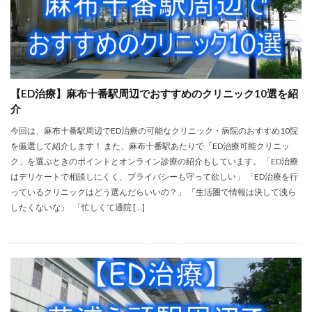
【ED治療】麻布十番駅周辺でおすすめのクリニック10選を紹
介
今回は、麻布十番駅周辺でED治療の可能なクリニック・病院のおすすめ10院
を厳選して紹介します！ また、麻布十番駅あたりで「ED治療可能クリニッ
ク」を選ぶときのポイントとオンライン診療の紹介もしています。 「ED治療
はデリケートで相談しにくく、プライバシーも守って欲しい」 「ED治療を行
っているクリニックはどう選んだらいいの？」 「生活圏で情報は決して洩ら
したくないな」 「忙しくて通院 […]