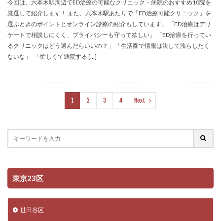
今回は、六本木駅周辺でED治療の可能なクリニック・病院のおすすめ10院を
厳選して紹介します！ また、六本木駅あたりで「ED治療可能クリニック」を
選ぶときのポイントとオンライン診療の紹介もしています。 「ED治療はデリ
ケートで相談しにくく、プライバシーも守って欲しい」 「ED治療を行ってい
るクリニックはどう選んだらいいの？」 「生活圏で情報は決して洩らしたく
ないな」 「忙しくて通院する […]
1
2
3
4
Next
東京23区
世田谷区