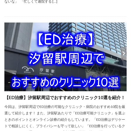
ないな」 「忙しくて通院する […]
【ED治療】汐留駅周辺でおすすめのクリニック10選を紹介！
今回は、汐留駅周辺でED治療の可能なクリニック・病院のおすすめ10院を厳
選して紹介します！ また、汐留駅あたりで「ED治療可能クリニック」を選ぶ
ときのポイントとオンライン診療の紹介もしています。 「ED治療はデリケー
トで相談しにくく、プライバシーも守って欲しい」 「ED治療を行っているク