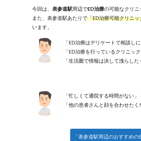
今回は、
表参道駅
周辺で
ED治療
の可能なクリニ
また、表参道駅あたりで
「ED治療可能クリニッ
います。
「ED治療はデリケートで相談し
「ED治療を行っているクリニッ
「生活圏で情報は決して洩らした
「忙しくて通院する時間がない」
「他の患者さんと顔を合わせたく
「表参道駅周辺のおすすめの