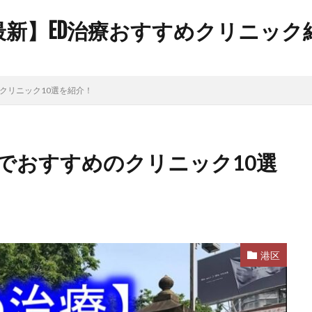
年最新】ED治療おすすめクリニッ
クリニック10選を紹介！
でおすすめのクリニック10選
港区