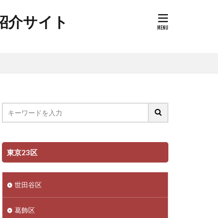
ク紹介サイト
東京23区
世田谷区
葛飾区