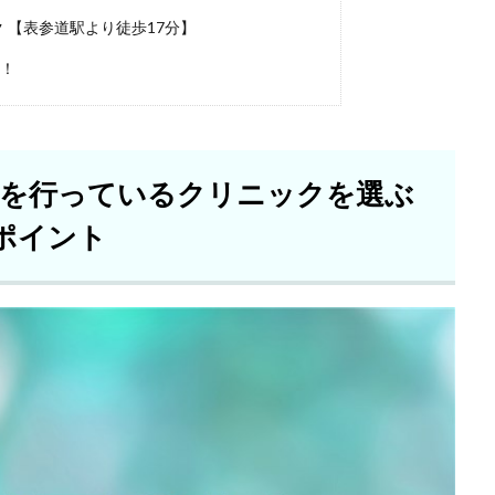
 【表参道駅より徒歩17分】
め！
」を行っているクリニックを選ぶ
ポイント