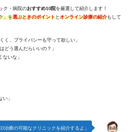
ック・病院の
おすすめ10院
を厳選して紹介します！
ク」を
選ぶときのポイント
と
オンライン診療の紹介
もして
にくく、プライバシーも守って欲しい」
クはどう選んだらいいの？」
くないな」
ない」
ED治療の可能なクリニックを紹介するよ」