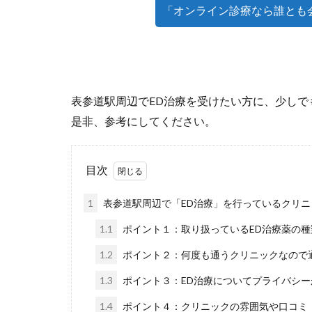
「オンライン診療なら誰とも
表参道駅周辺でED治療を受けたい方に、少しで
是非、参考にしてください。
目次
1
表参道駅周辺で「ED治療」を行っているクリニ
1.1
ポイント１：取り扱っているED治療薬の
1.2
ポイント２：何度も通うクリニックなので
1.3
ポイント３：ED治療についてプライバシ
1.4
ポイント４：クリニックの雰囲気や口コミ