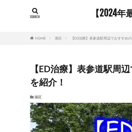
【2024
HOME
港区
【ED治療】表参道駅周辺でおすすめの
【ED治療】表参道駅周辺
を紹介！
港区