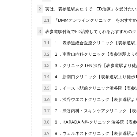
2
実は、表参道駅あたりで「ED治療」を受けた
2.1
「DMMオンラインクリニック」をおすす
3
表参道駅付近でED治療してくれるおすすめのク
3.1
１．表参道総合医療クリニック【表参道駅
3.2
２．南青山内科クリニック【表参道駅より徒
3.3
３．クリニックTEN 渋谷【表参道駅より徒
3.4
４．新南口クリニック【表参道駅より徒歩1
3.5
５．イースト駅前クリニック渋谷院【表参道
3.6
６．渋谷ウエストクリニック【表参道駅より
3.7
７．渋谷内科・スキンケアクリニック 【表
3.8
８．KARADA内科クリニック 渋谷院【表
3.9
９．ウェルネストクリニック【表参道駅より