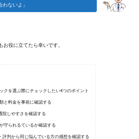
会わないよ」
もお役に立てたら幸いです。
ックを選ぶ際にチェックしたい4つのポイント
種類と料金を事前に確認する
通院しやすさを確認する
ーが守られるているか確認する
・評判から同じ悩んでいる方の感想を確認する