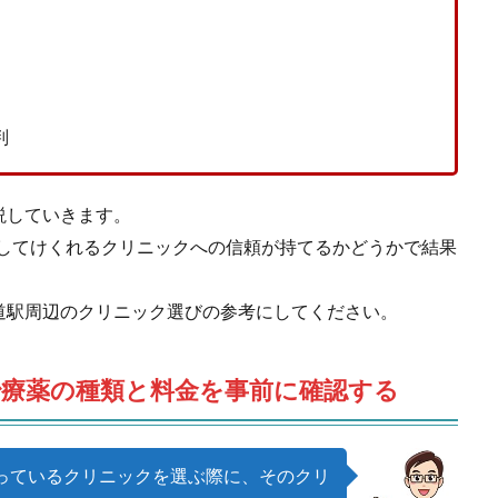
判
説していきます。
方してけくれるクリニックへの信頼が持てるかどうかで結果
道駅周辺のクリニック選びの参考にしてください。
治療薬の種類と料金を事前に確認する
っているクリニックを選ぶ際に、そのクリ