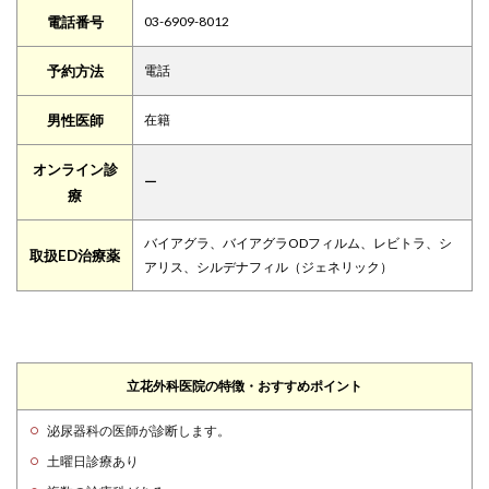
電話番号
03-6909-8012
予約方法
電話
男性医師
在籍
オンライン診
ー
療
バイアグラ、バイアグラODフィルム、レビトラ、シ
取扱ED治療薬
アリス、シルデナフィル（ジェネリック）
立花外科医院の特徴・おすすめポイント
泌尿器科の医師が診断します。
土曜日診療あり