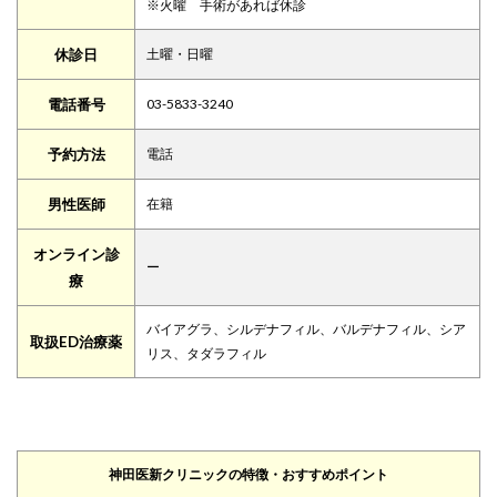
※火曜 手術があれば休診
休診日
土曜・日曜
電話番号
03-5833-3240
予約方法
電話
男性医師
在籍
オンライン診
ー
療
バイアグラ、シルデナフィル、バルデナフィル、シア
取扱ED治療薬
リス、タダラフィル
神田医新クリニックの特徴・おすすめポイント