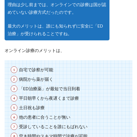
理由は少し前までは、オンラインでの診療は国が認
めていない診療方式だったのです。
最大のメリットは、誰にも知られずに安全に「ED
治療」が受けられることですね。
オンライン診療のメリットは、
自宅で診察が可能
病院から薬が届く
「ED治療薬」が最短で当日到着
平日朝早くから夜遅くまで診療
土日祝も診療
他の患者に合うことが無い
受診していることを誰にもばれない
空き時間やスキマ時間で診療が可能