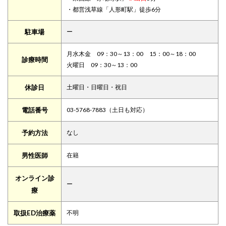
・都営浅草線「人形町駅」徒歩6分
駐車場
ー
月水木金 09：30～13：00 15：00～18：00
診療時間
火曜日 09：30～13：00
休診日
土曜日・日曜日・祝日
電話番号
03-5768-7883（土日も対応）
予約方法
なし
男性医師
在籍
オンライン診
ー
療
取扱ED治療薬
不明