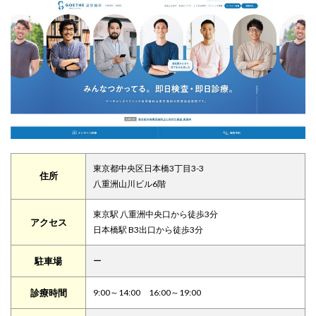
東京都中央区日本橋3丁目3-3
住所
八重洲山川ビル6階
東京駅 八重洲中央口から徒歩3分
アクセス
日本橋駅 B3出口から徒歩3分
駐車場
ー
診療時間
9:00～14:00 16:00～19:00