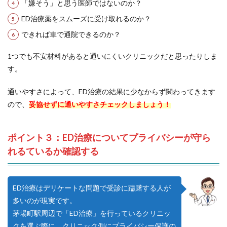
「嫌そう」と思う医師ではないのか？
ED治療薬をスムーズに受け取れるのか？
できれば車で通院できるのか？
1つでも不安材料があると通いにくいクリニックだと思ったりしま
す。
通いやすさによって、ED治療の結果に少なからず関わってきます
ので、
妥協せずに通いやすさチェックしましょう！
ポイント３：ED治療についてプライバシーが守ら
れるているか確認する
ED治療はデリケートな問題で受診に躊躇する人が
多いのが現実です。
茅場町駅周辺で「ED治療」を行っているクリニッ
クを選ぶ際に、クリニック側にプライバシー保護の