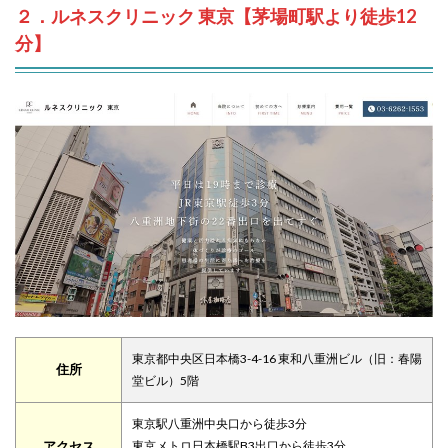
２．ルネスクリニック 東京【茅場町駅より徒歩12
分】
東京都中央区日本橋3-4-16 東和八重洲ビル（旧：春陽
住所
堂ビル）5階
東京駅八重洲中央口から徒歩3分
アクセス
東京メトロ日本橋駅B3出口から徒歩3分