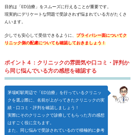
目的は「ED治療」をスムーズに行えることが重要です。
現実的にデリケートな問題で受診されず悩まれている方がたくさ
んいます。
少しでも安心して受信できるように、
プライバシー面についてク
リニック側の配慮についても確認しておきましょう！
ポイント４：クリニックの雰囲気や口コミ・評判か
ら同じ悩んでいる方の感想を確認する
茅場町駅周辺で「ED治療」を行っているクリニッ
クを選ぶ際に、名前が上がってきたクリニックの実
績・口コミ・評判を確認しましょう！
実際にそのクリニックで診療してもらった方の感想
はすごく役に立ちます。
また、同じ悩みで受診されているので積極的に参考