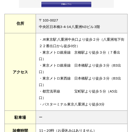
〒103-0027
住所
中央区日本橋3-4-14 八重洲N3ビル 3階
・JR東京駅 八重洲中央口より徒歩２分（八重洲地下街
２２番出口から徒歩0分）
・東京メトロ銀座線 京橋駅より徒歩３分（７番出
口）
・東京メトロ銀座線 日本橋駅より徒歩３分（B3出
アクセス
口）
・東京メトロ東西線 日本橋駅より徒歩３分（B3出
口）
・都営浅草線 宝町駅より徒歩５分（A5出
口）
・バスターミナル東京八重洲より徒歩3分
駐車場
ー
診療時間
11～20時（お昼休みはありません）