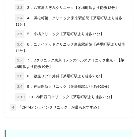
3.3
３．八重洲のぞみクリニック【茅場町駅より徒歩12分】
3.4
４．浜松町第一クリニック 東京駅前院【茅場町駅より徒歩
13分】
3.5
５．京橋クリニック【茅場町駅より徒歩15分】
3.6
６．ユナイテッドクリニック東京駅前院【茅場町駅より徒歩
11分】
3.7
７．Dクリニック東京（メンズヘルスクリニック東京）【茅
場町駅より徒歩19分】
3.8
８．銀座リプロ外科【茅場町駅より徒歩20分】
3.9
９．神田医新クリニック【茅場町駅より徒歩20分】
3.10
10．神田西口クリニック【茅場町駅より徒歩21分】
4
「DMMオンラインクリニック」が最もおすすめ！