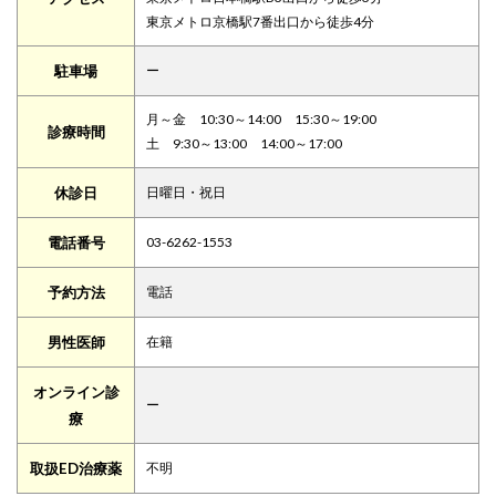
東京メトロ京橋駅7番出口から徒歩4分
駐車場
ー
月～金 10:30～14:00 15:30～19:00
診療時間
土 9:30～13:00 14:00～17:00
休診日
日曜日・祝日
電話番号
03-6262-1553
予約方法
電話
男性医師
在籍
オンライン診
ー
療
取扱ED治療薬
不明