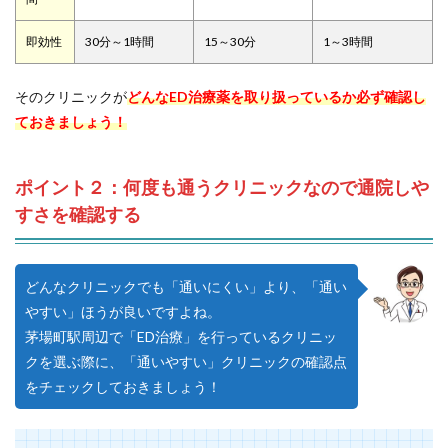
即効性
30分～1時間
15～30分
1～3時間
そのクリニックが
どんなED治療薬を取り扱っているか必ず確認し
ておきましょう！
ポイント２：何度も通うクリニックなので通院しや
すさを確認する
どんなクリニックでも「通いにくい」より、「通い
やすい」ほうが良いですよね。
茅場町駅周辺で「ED治療」を行っているクリニッ
クを選ぶ際に、「通いやすい」クリニックの確認点
をチェックしておきましょう！