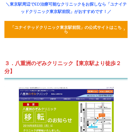
＼東京駅
周辺でED治療可能なクリニックをお探しなら「ユナイテ
ッドクリニック東京駅前院」がおすすめです！／
「ユナイテッドクリニック東京駅前院」の公式サイトはこち
ら
３．八重洲のぞみクリニック【東京駅より徒歩２
分】