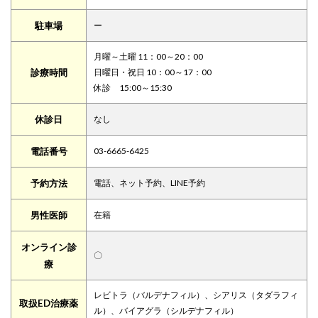
駐車場
ー
月曜～土曜 11：00～20：00
診療時間
日曜日・祝日 10：00～17：00
休診 15:00～15:30
休診日
なし
電話番号
03-6665-6425
予約方法
電話、ネット予約、LINE予約
男性医師
在籍
オンライン診
〇
療
レビトラ（バルデナフィル）、シアリス（タダラフィ
取扱ED治療薬
ル）、バイアグラ（シルデナフィル）