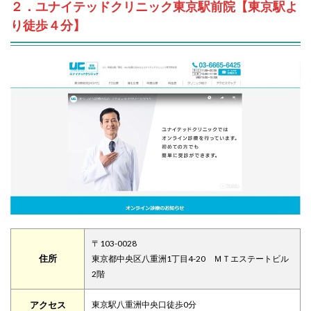
２．ユナイテッドクリニック東京駅前院【東京駅よ
り徒歩４分】
〒103-0028
住所
東京都中央区八重洲1丁目4-20 ＭＴエステートビル
2階
アクセス
東京駅八重洲中央口徒歩0分