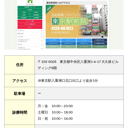
〒103-0028 東京都中央区八重洲1-6-17 大久保ビル
住所
ディング8階
アクセス
JR東京駅八重洲口北口出口より徒歩1分
駐車場
ー
月～金 10:00～20:00
診療時間
土曜日 10:00～18:00
日・祝 10:00～16:00