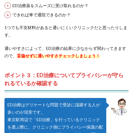
ED治療薬をスムーズに受け取れるのか？
できれば車で通院できるのか？
1つでも不安材料があると通いにくいクリニックだと思ったりしま
す。
通いやすさによって、ED治療の結果に少なからず関わってきます
ので、
妥協せずに通いやすさチェックしましょう！
ポイント３：ED治療についてプライバシーが守ら
れるているか確認する
ED治療はデリケートな問題で受診に躊躇する人が
多いのが現実です。
東京駅周辺で「ED治療」を行っているクリニック
を選ぶ際に、クリニック側にプライバシー保護の配