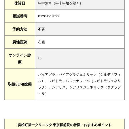
休診日
年中無休（年末年始を除く）
電話番号
0120-867822
予約方法
不要
男性医師
在籍
オンライン診
〇
療
バイアグラ、バイアグラジェネリック（シルデナフィ
ル）、レビトラ、バルデナフィル（レビトラジェネリ
取扱ED治療薬
ック）、シアリス、シアリスジェネリック（タダラフ
ィル）
浜松町第一クリニック 東京駅前院の特徴・おすすめポイント