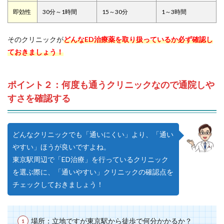
即効性
30分～1時間
15～30分
1～3時間
そのクリニックが
どんなED治療薬を取り扱っているか必ず確認し
ておきましょう！
ポイント２：何度も通うクリニックなので通院しや
すさを確認する
どんなクリニックでも「通いにくい」より、「通い
やすい」ほうが良いですよね。
東京駅周辺で「ED治療」を行っているクリニック
を選ぶ際に、「通いやすい」クリニックの確認点を
チェックしておきましょう！
場所：立地ですが東京駅から徒歩で何分かかるか？