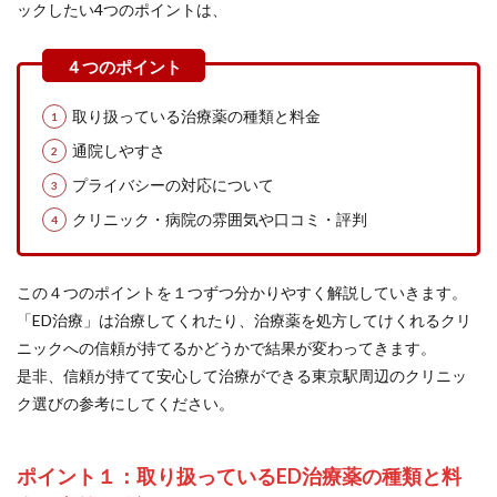
ックしたい4つのポイントは、
取り扱っている治療薬の種類と料金
通院しやすさ
プライバシーの対応について
クリニック・病院の雰囲気や口コミ・評判
この４つのポイントを１つずつ分かりやすく解説していきます。
「ED治療」は治療してくれたり、治療薬を処方してけくれるクリ
ニックへの信頼が持てるかどうかで結果が変わってきます。
是非、信頼が持てて安心して治療ができる東京駅周辺のクリニッ
ク選びの参考にしてください。
ポイント１：取り扱っているED治療薬の種類と料