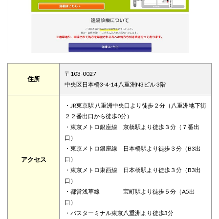
〒103-0027
住所
中央区日本橋3-4-14 八重洲N3ビル 3階
・JR東京駅 八重洲中央口より徒歩２分（八重洲地下街
２２番出口から徒歩0分）
・東京メトロ銀座線 京橋駅より徒歩３分（７番出
口）
・東京メトロ銀座線 日本橋駅より徒歩３分（B3出
アクセス
口）
・東京メトロ東西線 日本橋駅より徒歩３分（B3出
口）
・都営浅草線 宝町駅より徒歩５分（A5出
口）
・バスターミナル東京八重洲より徒歩3分