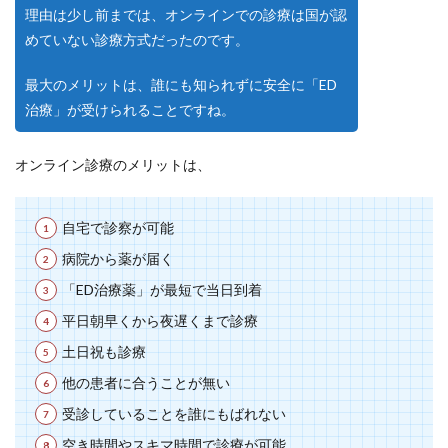
理由は少し前までは、オンラインでの診療は国が認
めていない診療方式だったのです。
最大のメリットは、誰にも知られずに安全に「ED
治療」が受けられることですね。
オンライン診療のメリットは、
自宅で診察が可能
病院から薬が届く
「ED治療薬」が最短で当日到着
平日朝早くから夜遅くまで診療
土日祝も診療
他の患者に合うことが無い
受診していることを誰にもばれない
空き時間やスキマ時間で診療が可能