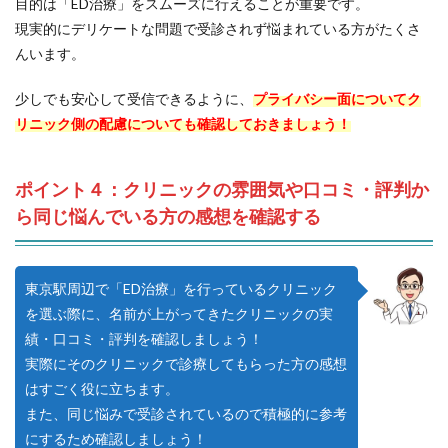
目的は「ED治療」をスムーズに行えることが重要です。
現実的にデリケートな問題で受診されず悩まれている方がたくさ
んいます。
少しでも安心して受信できるように、
プライバシー面についてク
リニック側の配慮についても確認しておきましょう！
ポイント４：クリニックの雰囲気や口コミ・評判か
ら同じ悩んでいる方の感想を確認する
東京駅周辺で「ED治療」を行っているクリニック
を選ぶ際に、名前が上がってきたクリニックの実
績・口コミ・評判を確認しましょう！
実際にそのクリニックで診療してもらった方の感想
はすごく役に立ちます。
また、同じ悩みで受診されているので積極的に参考
にするため確認しましょう！