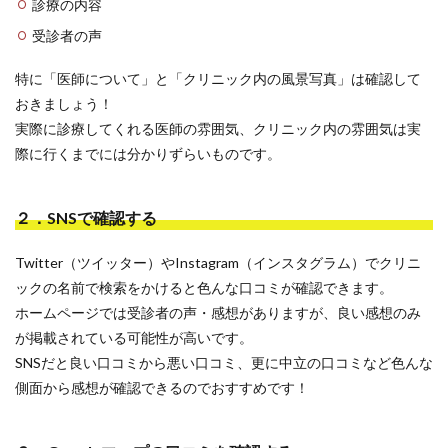
診療の内容
受診者の声
特に「医師について」と「クリニック内の風景写真」は確認して
おきましょう！
実際に診療してくれる医師の雰囲気、クリニック内の雰囲気は実
際に行くまでには分かりずらいものです。
２．SNSで確認する
Twitter（ツイッター）やInstagram（インスタグラム）でクリニ
ックの名前で検索をかけると色んな口コミが確認できます。
ホームページでは受診者の声・感想がありますが、良い感想のみ
が掲載されている可能性が高いです。
SNSだと良い口コミから悪い口コミ、更に中立の口コミなど色んな
側面から感想が確認できるのでおすすめです！