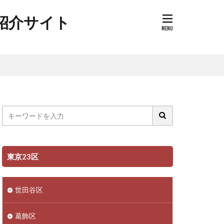
ク紹介サイト
東京23区
世田谷区
葛飾区