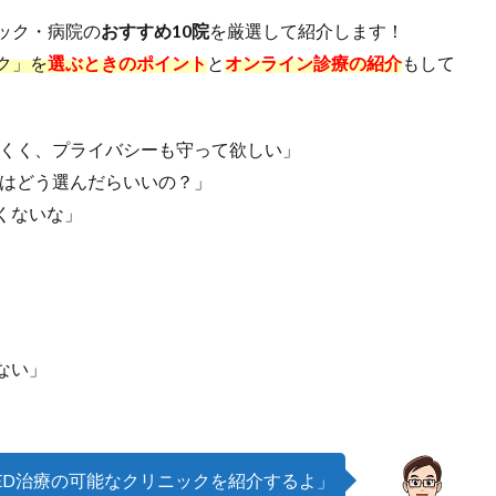
ック・病院の
おすすめ10院
を厳選して紹介します！
ク」を
選ぶときのポイント
と
オンライン診療の紹介
もして
にくく、プライバシーも守って欲しい」
クはどう選んだらいいの？」
くないな」
ない」
ED治療の可能なクリニックを紹介するよ」