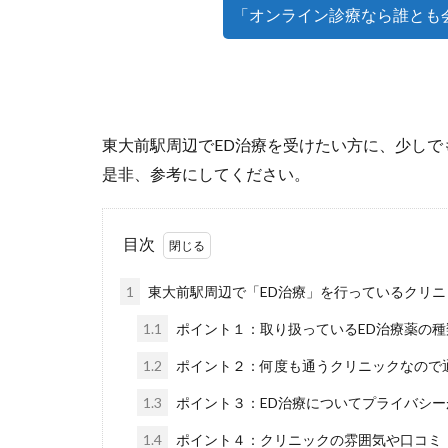
「オンライン診療なら誰とも
東大前駅周辺でED治療を受けたい方に、少しで
是非、参考にしてください。
目次
1
東大前駅周辺で「ED治療」を行っているクリニ
1.1
ポイント１：取り扱っているED治療薬の
1.2
ポイント２：何度も通うクリニックなので
1.3
ポイント３：ED治療についてプライバシ
1.4
ポイント４：クリニックの雰囲気や口コミ