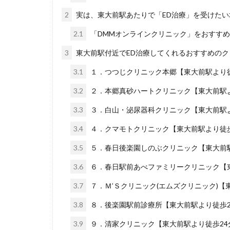
2
実は、東大前駅あたりで「ED治療」を受けた
2.1
「DMMオンラインクリニック」をおすす
3
東大前駅付近でED治療してくれるおすすめのク
3.1
１．つつじクリニック本郷【東大前駅より徒
3.2
２．本郷真砂ハートクリニック【東大前駅よ
3.3
３．白山・泌尿器科クリニック【東大前駅よ
3.4
４．クマモトクリニック【東大前駅より徒歩
3.5
５．春日後楽園しのぶクリニック【東大前駅
3.6
６．春日駅前あべファミリークリニック【東
3.7
７．Ｍ’Ｓクリニック(エムズクリニック)【
3.8
８．後楽園駅前診療所【東大前駅より徒歩2
3.9
９．清家クリニック【東大前駅より徒歩24