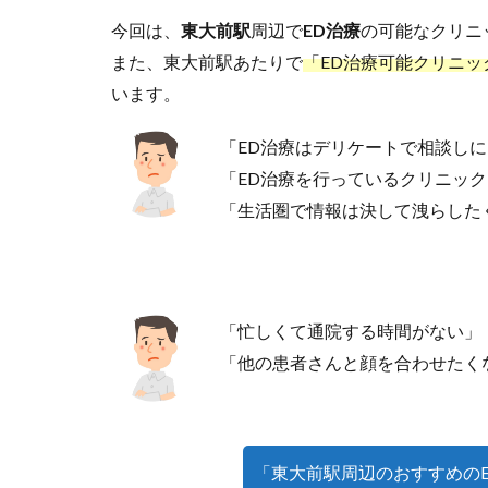
今回は、
東大前駅
周辺で
ED治療
の可能なクリニ
また、東大前駅あたりで
「ED治療可能クリニッ
います。
「ED治療はデリケートで相談し
「ED治療を行っているクリニッ
「生活圏で情報は決して洩らした
「忙しくて通院する時間がない」
「他の患者さんと顔を合わせたく
「東大前駅周辺のおすすめの