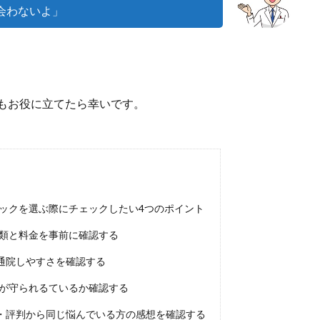
会わないよ」
もお役に立てたら幸いです。
ックを選ぶ際にチェックしたい4つのポイント
種類と料金を事前に確認する
通院しやすさを確認する
ーが守られるているか確認する
・評判から同じ悩んでいる方の感想を確認する