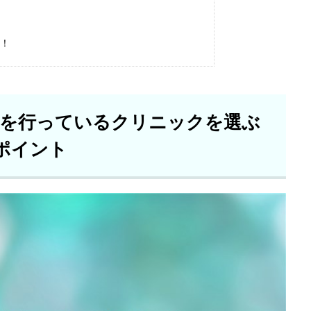
】
め！
」を行っているクリニックを選ぶ
ポイント