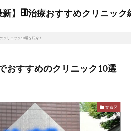
年最新】ED治療おすすめクリニッ
のクリニック10選を紹介！
でおすすめのクリニック10選
文京区