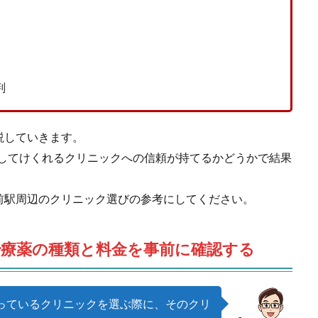
判
説していきます。
方してけくれるクリニックへの信頼が持てるかどうかで結果
前駅周辺のクリニック選びの参考にしてください。
治療薬の種類と料金を事前に確認する
っているクリニックを選ぶ際に、そのクリ