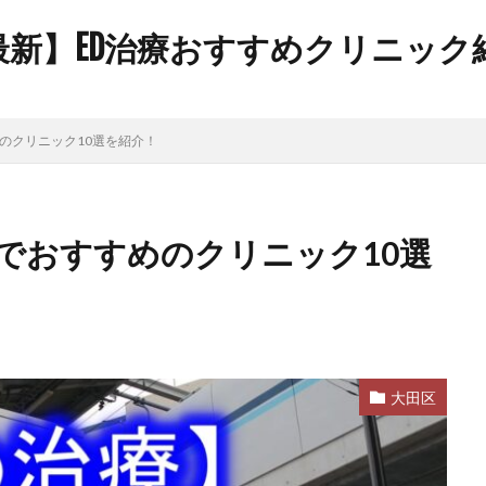
年最新】ED治療おすすめクリニッ
のクリニック10選を紹介！
でおすすめのクリニック10選
大田区