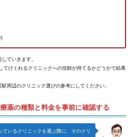
判
説していきます。
方してけくれるクリニックへの信頼が持てるかどうかで結果
町駅周辺のクリニック選びの参考にしてください。
治療薬の種類と料金を事前に確認する
っているクリニックを選ぶ際に、そのクリ