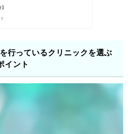
分】
め！
」を行っているクリニックを選ぶ
ポイント