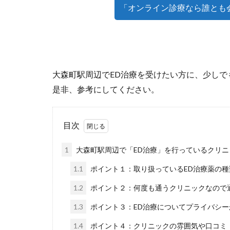
「オンライン診療なら誰とも
大森町駅周辺でED治療を受けたい方に、少しで
是非、参考にしてください。
目次
1
大森町駅周辺で「ED治療」を行っているクリニ
1.1
ポイント１：取り扱っているED治療薬の
1.2
ポイント２：何度も通うクリニックなので
1.3
ポイント３：ED治療についてプライバシ
1.4
ポイント４：クリニックの雰囲気や口コミ