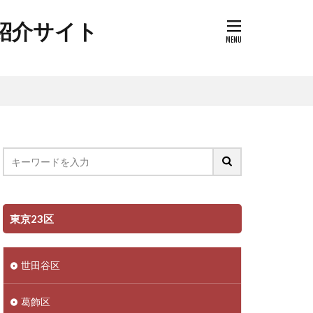
ク紹介サイト
東京23区
世田谷区
葛飾区