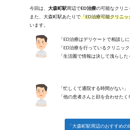
今回は、
大森町駅
周辺で
ED治療
の可能なクリニ
また、大森町駅あたりで
「ED治療可能クリニッ
います。
「ED治療はデリケートで相談し
「ED治療を行っているクリニッ
「生活圏で情報は決して洩らした
「忙しくて通院する時間がない」
「他の患者さんと顔を合わせたく
「大森町駅周辺のおすすめの