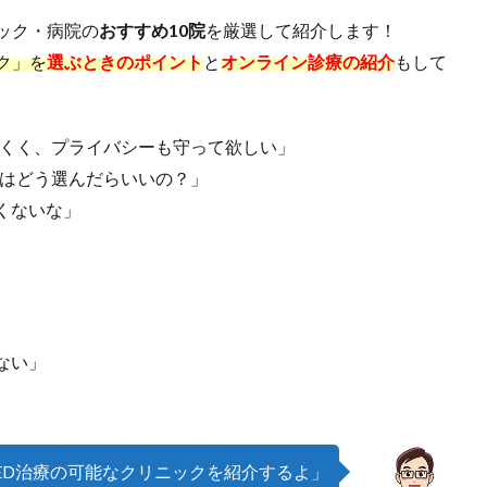
ック・病院の
おすすめ10院
を厳選して紹介します！
ク」を
選ぶときのポイント
と
オンライン診療の紹介
もして
にくく、プライバシーも守って欲しい」
クはどう選んだらいいの？」
くないな」
ない」
ED治療の可能なクリニックを紹介するよ」