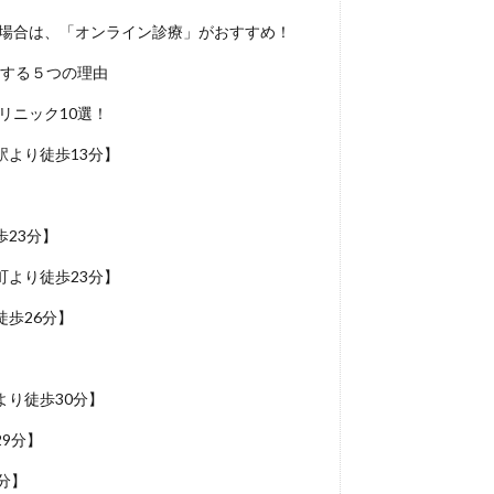
い場合は、「オンライン診療」がおすすめ！
めする５つの理由
リニック10選！
より徒歩13分】
23分】
より徒歩23分】
歩26分】
り徒歩30分】
9分】
分】