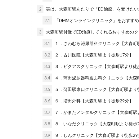
2
実は、大森町駅あたりで「ED治療」を受けた
2.1
「DMMオンラインクリニック」をおすす
3
大森町駅付近でED治療してくれるおすすめのク
3.1
１．さわむら泌尿器科クリニック【大森町駅
3.2
２．古川医院【大森町駅より徒歩17分】
3.3
３．ビクアスクリニック【大森町駅より徒歩
3.4
４．蒲田泌尿器科皮ふ科クリニック【大森町
3.5
５．蒲田駅東口クリニック【大森町駅より徒
3.6
６．増田外科【大森町駅より徒歩29分】
3.7
７．かまたメンタルクリニック【大森町駅よ
3.8
８．いなだクリニック【大森町駅より徒歩2
3.9
９．しんクリニック【大森町駅より徒歩29