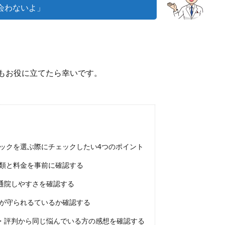
会わないよ」
もお役に立てたら幸いです。
ックを選ぶ際にチェックしたい4つのポイント
種類と料金を事前に確認する
通院しやすさを確認する
ーが守られるているか確認する
・評判から同じ悩んでいる方の感想を確認する