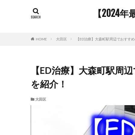
【2024
HOME
大田区
【ED治療】大森町駅周辺でおすすめ
【ED治療】大森町駅周辺
を紹介！
大田区