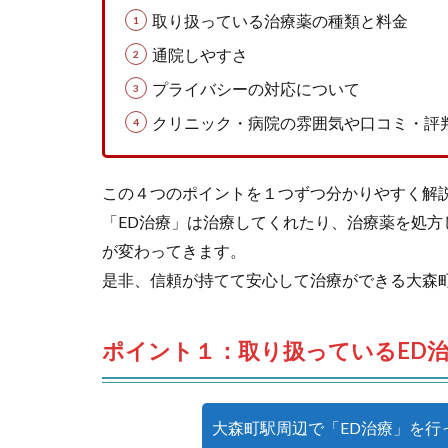
取り扱っている治療薬の種類と料金
通院しやすさ
プライバシーの対応について
クリニック・病院の雰囲気や口コミ・評
この４つのポイントを１つずつ分かりやすく解
「ED治療」は治療してくれたり、治療薬を処
が変わってきます。
是非、信頼が持てて安心して治療ができる大森
ポイント１：取り扱っているED
大森町駅周辺で「ED治療」を行