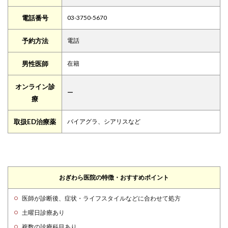
電話番号
03-3750-5670
予約方法
電話
男性医師
在籍
オンライン診
ー
療
取扱ED治療薬
バイアグラ、シアリスなど
おぎわら医院の特徴・おすすめポイント
医師が診断後、症状・ライフスタイルなどに合わせて処方
土曜日診療あり
複数の診療科目あり