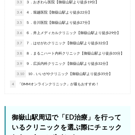
3.3
３．おぎわら医院【御嶽山駅より徒歩19分】
3.4
４．堀越医院【御嶽山駅より徒歩22分】
3.5
５．谷川医院【御嶽山駅より徒歩27分】
3.6
６．井上メディカルクリニック【御嶽山駅より徒歩29分】
3.7
７．はせがわクリニック【御嶽山駅より徒歩32分】
3.8
８．まるこハート内科クリニック【御嶽山駅より徒歩33分】
3.9
９．広浜内科クリニック【御嶽山駅より徒歩32分】
3.10
10．いいがやクリニック【御嶽山駅より徒歩35分】
4
「DMMオンラインクリニック」が最もおすすめ！
御嶽山駅周辺で「ED治療」を行って
いるクリニックを選ぶ際にチェック