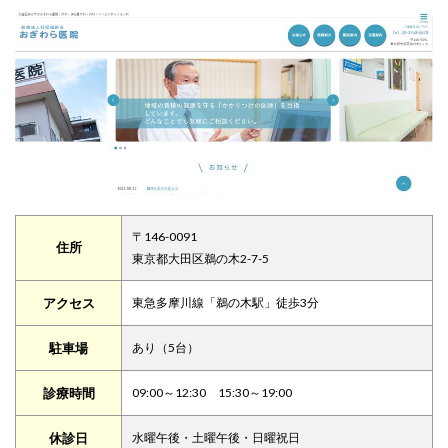
〒146-0091
住所
東京都大田区鵜の木2-7-5
アクセス
東急多摩川線「鵜の木駅」徒歩3分
駐車場
あり（5台）
診療時間
09:00～12:30 15:30～19:00
休診日
水曜午後・土曜午後・日曜祝日