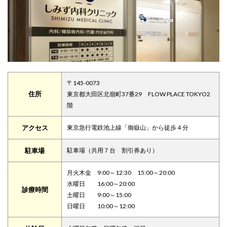
〒145-0073
住所
東京都大田区北嶺町37番29 FLOW PLACE TOKYO2
階
アクセス
東京急行電鉄池上線「御嶽山」から徒歩４分
駐車場
駐車場（共用７台 割引券あり）
月火木金 9:00～12:30 15:00～20:00
水曜日 16:00～20:00
診療時間
土曜日 9:00～15:00
日曜日 10:00～12:00