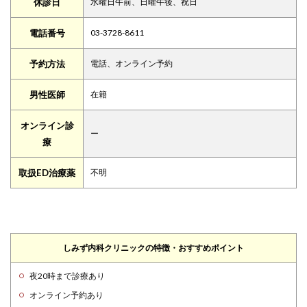
休診日
水曜日午前、日曜午後、祝日
電話番号
03-3728-8611
予約方法
電話、オンライン予約
男性医師
在籍
オンライン診
ー
療
取扱ED治療薬
不明
しみず内科クリニックの特徴・おすすめポイント
夜20時まで診療あり
オンライン予約あり