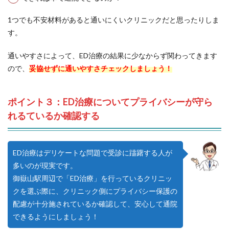
1つでも不安材料があると通いにくいクリニックだと思ったりしま
す。
通いやすさによって、ED治療の結果に少なからず関わってきます
ので、
妥協せずに通いやすさチェックしましょう！
ポイント３：ED治療についてプライバシーが守ら
れるているか確認する
ED治療はデリケートな問題で受診に躊躇する人が
多いのが現実です。
御嶽山駅周辺で「ED治療」を行っているクリニッ
クを選ぶ際に、クリニック側にプライバシー保護の
配慮が十分施されているか確認して、安心して通院
できるようにしましょう！