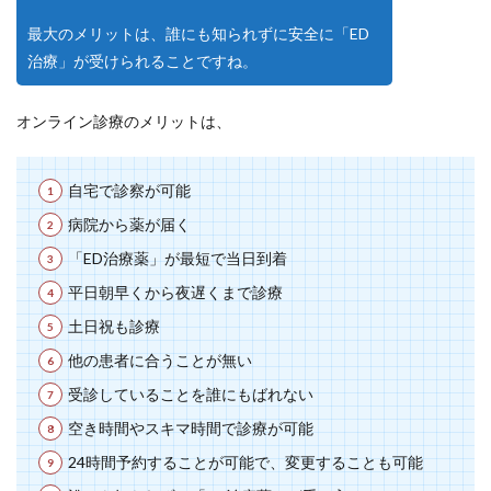
最大のメリットは、誰にも知られずに安全に「ED
治療」が受けられることですね。
オンライン診療のメリットは、
自宅で診察が可能
病院から薬が届く
「ED治療薬」が最短で当日到着
平日朝早くから夜遅くまで診療
土日祝も診療
他の患者に合うことが無い
受診していることを誰にもばれない
空き時間やスキマ時間で診療が可能
24時間予約することが可能で、変更することも可能