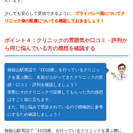
少しでも安心して受信できるように、
プライバシー面についてク
リニック側の配慮についても確認しておきましょう！
ポイント４：クリニックの雰囲気や口コミ・評判か
ら同じ悩んでいる方の感想を確認する
御嶽山駅周辺で「ED治療」を行っているクリニッ
クを選ぶ際に、名前が上がってきたクリニックの実
績・口コミ・評判を確認しましょう！
実際にそのクリニックで診療してもらった方の感想
はすごく役に立ちます。
また、同じ悩みで受診されているので積極的に参考
にするため確認しましょう！
御嶽山駅周辺で「ED治療」を行っているクリニックを選ぶ際に、