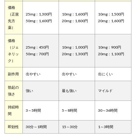
価格
（正規
25mg：1,300円
10mg：1,600円
10mg：1,500円
先方
50mg：1,600円
20mg：1,800円
20mg：1,600円
薬）
価格
（ジェ
25mg：450円
10mg：1,000円
10mg：900円
ネリッ
50mg：700円
20mg：1,300円
20mg：1,100円
ク）
副作用
出やすい
出やすい
出にくい
勃起の
強い
最も強い
マイルド
強さ
持続時
3～5時間
5～8時間
30～36時間
間
即効性
30分～1時間
15～30分
1～3時間