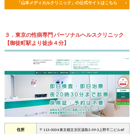
「山本メディカルクリニック」の公式サイトはこちら
３．東京の性病専門 パーソナルヘルスクリニック
【御徒町駅より徒歩４分】
住所
〒113-0034 東京都文京区湯島3-39-3上野不二ビル6F