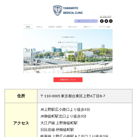
住所
〒110-0005 東京都台東区上野6丁目8-7
JR上野駅広小路口より徒歩3分
JR御徒町駅北口より徒歩3分
アクセス
大江戸線 上野御徒町駅
日比谷線 仲御徒町駅
銀座線 上野広小路駅 A７出口より徒歩2分