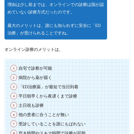
理由は少し前までは、オンラインでの診療は国が認
めていない診療方式だったのです。
最大のメリットは、誰にも知られずに安全に「ED
治療」が受けられることですね。
オンライン診療のメリットは、
自宅で診察が可能
病院から薬が届く
「ED治療薬」が最短で当日到着
平日朝早くから夜遅くまで診療
土日祝も診療
他の患者に合うことが無い
受診していることを誰にもばれない
空き時間やスキマ時間で診療が可能