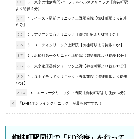
3.3
３．東京の性病専門 パーソナルヘルスクリニック【御徒町駅
より徒歩４分】
3.4
４．イースト駅前クリニック上野駅前院【御徒町駅より徒歩
６分】
3.5
５．アジアン美容クリニック【御徒町駅より徒歩８分】
3.6
６．ユニティクリニック上野院【御徒町駅より徒歩10分】
3.7
７．浜松町第一クリニック上野院【御徒町駅より徒歩10分】
3.8
８．東京泌尿器科クリニック上野【御徒町駅より徒歩12分】
3.9
９．ユナイテッドクリニック上野駅前院【御徒町駅より徒歩
12分】
3.10
10．エーツークリニック 上野院【御徒町駅より徒歩13分】
4
「DMMオンラインクリニック」が最もおすすめ！
御徒町駅周辺で「ED治療」を行って