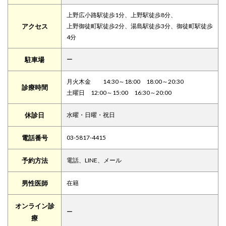
上野広小路駅徒歩1分、上野駅徒歩8分、
アクセス
上野御徒町駅徒歩2分、湯島駅徒歩3分、御徒町駅徒歩
4分
駐車場
ー
月火木金 14:30～18:00 18:00～20:30
診療時間
土曜日 12:00～15:00 16:30～20:00
休診日
水曜・日曜・祝日
電話番号
03-5817-4415
予約方法
電話、LINE、メール
男性医師
在籍
オンライン診
ー
療