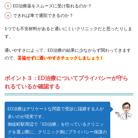
ED治療薬をスムーズに受け取れるのか？
できれば車で通院できるのか？
1つでも不安材料があると通いにくいクリニックだと思ったりしま
す。
通いやすさによって、ED治療の結果に少なからず関わってきます
ので、
妥協せずに通いやすさチェックしましょう！
ポイント３：ED治療についてプライバシーが守ら
れるているか確認する
ED治療はデリケートな問題で受診に躊躇する人が
多いのが現実です。
御徒町駅周辺で「ED治療」を行っているクリニッ
クを選ぶ際に、クリニック側にプライバシー保護の