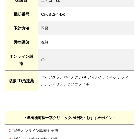
休診日
土・日・祝
電話番号
03-5812-4456
予約方法
不要
男性医師
在籍
オンライン診
〇
療
バイアグラ、バイアグラODフィルム、シルデナフィ
取扱ED治療薬
ル、シアリス、タダラフィル
上野御徒町桜十字クリニックの特徴・おすすめポイント
完全オンライン診療を実施