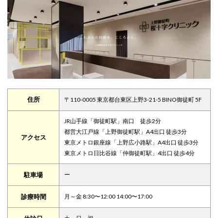
住所
〒110-0005 東京都台東区上野3-21-5 BINO御徒町 5F
JR山手線「御徒町駅」南口 徒歩2分
都営大江戸線「上野御徒町駅」A4出口 徒歩3分
アクセス
東京メトロ銀座線「上野広小路駅」A4出口 徒歩3分
東京メトロ日比谷線「仲御徒町駅」4出口 徒歩4分
駐車場
ー
診療時間
月～金 8:30〜12:00 14:00〜17:00