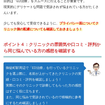
目的は「ED治療」をスムーズに行えることが重要です。
現実的にデリケートな問題で受診されず悩まれている方がたくさ
んいます。
少しでも安心して受信できるように、
プライバシー面についてク
リニック側の配慮についても確認しておきましょう！
ポイント４：クリニックの雰囲気や口コミ・評判か
ら同じ悩んでいる方の感想を確認する
御徒町駅周辺で「ED治療」を行っているクリニッ
クを選ぶ際に、名前が上がってきたクリニックの実
績・口コミ・評判を確認しましょう！
実際にそのクリニックで診療してもらった方の感想
はすごく役に立ちます。
また、同じ悩みで受診されているので積極的に参考
にするため確認しましょう！