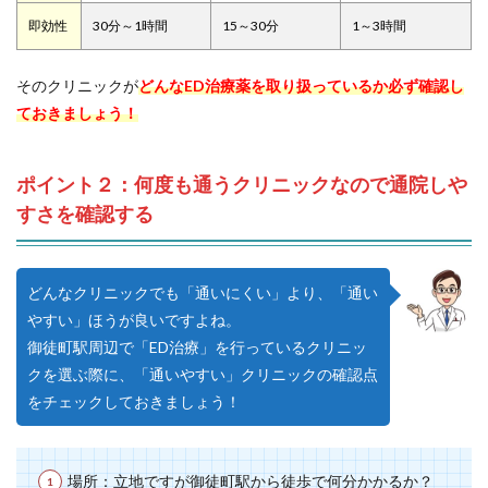
即効性
30分～1時間
15～30分
1～3時間
そのクリニックが
どんなED治療薬を取り扱っているか必ず確認し
ておきましょう！
ポイント２：何度も通うクリニックなので通院しや
すさを確認する
どんなクリニックでも「通いにくい」より、「通い
やすい」ほうが良いですよね。
御徒町駅周辺で「ED治療」を行っているクリニッ
クを選ぶ際に、「通いやすい」クリニックの確認点
をチェックしておきましょう！
場所：立地ですが御徒町駅から徒歩で何分かかるか？