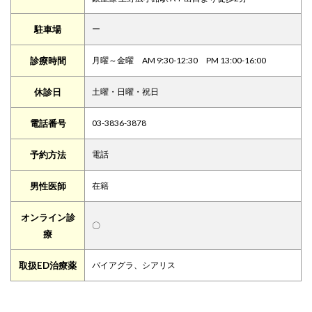
駐車場
ー
診療時間
月曜～金曜 AM 9:30-12:30 PM 13:00-16:00
休診日
土曜・日曜・祝日
電話番号
03-3836-3878
予約方法
電話
男性医師
在籍
オンライン診
〇
療
取扱ED治療薬
バイアグラ、シアリス