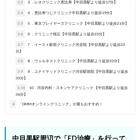
3.3
３．レオクリニック恵比寿【中目黒駅より徒歩17分】
3.4
４．恵比寿つじクリニック中目黒駅より徒歩19分】
3.5
５．東京プレイヤーズクリニック【中目黒駅より徒歩21分】
3.6
６．クリニック桜丘【中目黒駅より徒歩23分】
3.7
７．イースト駅前クリニック渋谷院【中目黒駅より徒歩23
分】
3.8
８．ウェルネストクリニック【中目黒駅より徒歩32分】
3.9
９．ユナイテッドクリニック渋谷駅前院【中目黒駅より徒歩
33分】
3.10
10．渋谷内科・スキンケアクリニック 【中目黒駅より徒歩
36分】
4
「DMMオンラインクリニック」が最もおすすめ！
中目黒駅周辺で「ED治療」を行って