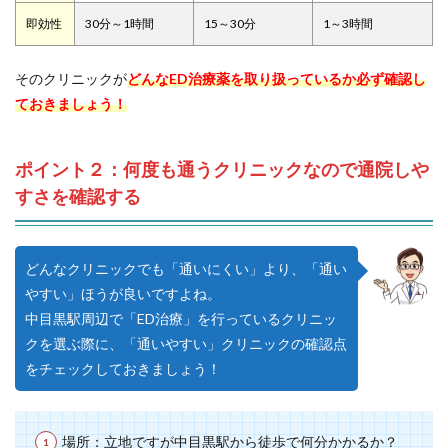
即効性
30分～1時間
15～30分
1～3時間
そのクリニックが
どんなED治療薬を取り扱っているか必ず確認し
ておきましょう！
ポイント２：何度も通うクリニックなので通院しや
すさを確認する
どんなクリニックでも「通いにくい」より、「通い
やすい」ほうが良いですよね。
中目黒駅周辺で「ED治療」を行っているクリニッ
クを選ぶ際に、「通いやすい」クリニックの確認点
をチェックしておきましょう！
場所：立地ですが中目黒駅から徒歩で何分かかるか？