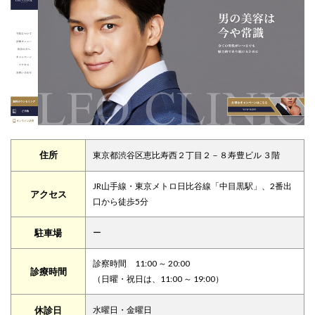
住所
東京都渋谷区恵比寿西２丁目２－８寿豊ビル ３階
JR山手線・東京メトロ日比谷線「中目黒駅」、2番出
アクセス
口から徒歩5分
駐車場
ー
診察時間 11:00 ～ 20:00
診療時間
（日曜・祝日は、11:00 ～ 19:00）
休診日
水曜日・金曜日