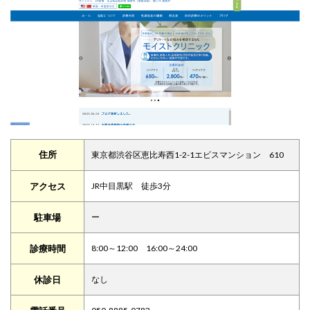
住所
東京都渋谷区恵比寿西1-2-1
エビスマンション 610
アクセス
JR中目黒駅 徒歩3分
駐車場
ー
診療時間
8:00～12:00 16:00～24:00
休診日
なし