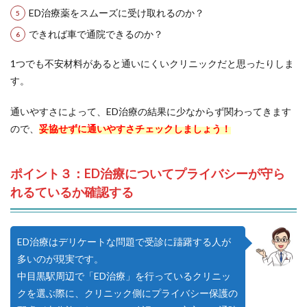
ED治療薬をスムーズに受け取れるのか？
できれば車で通院できるのか？
1つでも不安材料があると通いにくいクリニックだと思ったりしま
す。
通いやすさによって、ED治療の結果に少なからず関わってきます
ので、
妥協せずに通いやすさチェックしましょう！
ポイント３：ED治療についてプライバシーが守ら
れるているか確認する
ED治療はデリケートな問題で受診に躊躇する人が
多いのが現実です。
中目黒駅周辺で「ED治療」を行っているクリニッ
クを選ぶ際に、クリニック側にプライバシー保護の