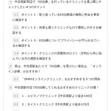
1
中目黒駅周辺で「ED治療」を行っているクリニックを選ぶ際にチ
ェックしたい4つのポイント
1.1
ポイント１：取り扱っているED治療薬の種類と料金を事前
に確認する
1.2
ポイント２：何度も通うクリニックなので通院しやすさを確
認する
1.3
ポイント３：ED治療についてプライバシーが守られるてい
るか確認する
1.4
ポイント４：クリニックの雰囲気や口コミ・評判から同じ悩
んでいる方の感想を確認する
2
実は、中目黒駅あたりで「ED治療」を受けたい場合は、「オンラ
イン診療」がおすすめ！
2.1
「DMMオンラインクリニック」をおすすめする５つの理由
3
中目黒駅付近でED治療してくれるおすすめのクリニック10選！
3.1
１．エビスノブクリニック【中目黒駅より徒歩14分】
3.2
２．モイストクリニック【中目黒駅より徒歩17分】