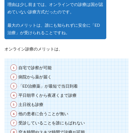
理由は少し前までは、オンラインでの診療は国が認
めていない診療方式だったのです。
最大のメリットは、誰にも知られずに安全に「ED
治療」が受けられることですね。
オンライン診療のメリットは、
自宅で診察が可能
病院から薬が届く
「ED治療薬」が最短で当日到着
平日朝早くから夜遅くまで診療
土日祝も診療
他の患者に合うことが無い
受診していることを誰にもばれない
空き時間やスキマ時間で診療が可能