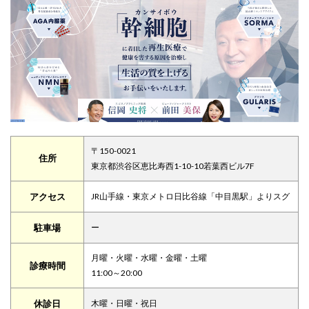
〒150-0021
住所
東京都渋谷区恵比寿西1-10-10若葉西ビル7F
アクセス
JR山手線・東京メトロ日比谷線「中目黒駅」よりスグ
駐車場
ー
月曜・火曜・水曜・金曜・土曜
診療時間
11:00～20:00
休診日
木曜・日曜・祝日