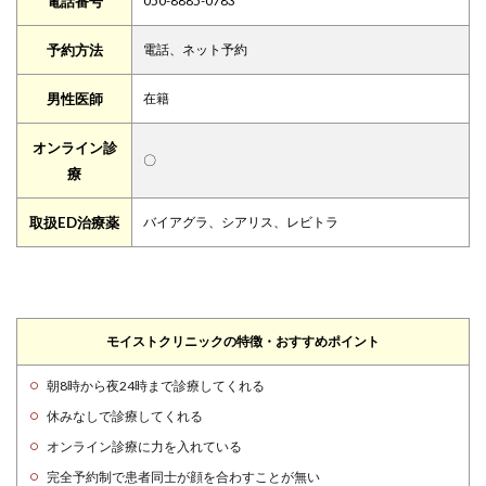
電話番号
050-8885-0783
予約方法
電話、ネット予約
男性医師
在籍
オンライン診
〇
療
取扱ED治療薬
バイアグラ、シアリス、レビトラ
モイストクリニックの特徴・おすすめポイント
朝8時から夜24時まで診療してくれる
休みなしで診療してくれる
オンライン診療に力を入れている
完全予約制で患者同士が顔を合わすことが無い