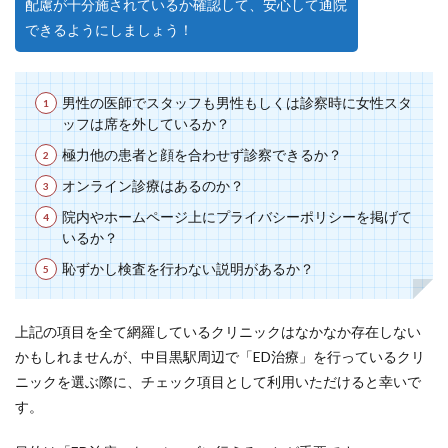
配慮が十分施されているか確認して、安心して通院
できるようにしましょう！
男性の医師でスタッフも男性もしくは診察時に女性スタ
ッフは席を外しているか？
極力他の患者と顔を合わせず診察できるか？
オンライン診療はあるのか？
院内やホームページ上にプライバシーポリシーを掲げて
いるか？
恥ずかし検査を行わない説明があるか？
上記の項目を全て網羅しているクリニックはなかなか存在しない
かもしれませんが、中目黒駅周辺で「ED治療」を行っているクリ
ニックを選ぶ際に、チェック項目として利用いただけると幸いで
す。