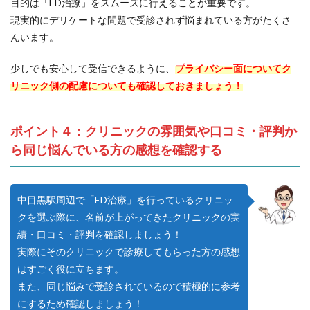
目的は「ED治療」をスムーズに行えることが重要です。
現実的にデリケートな問題で受診されず悩まれている方がたくさ
んいます。
少しでも安心して受信できるように、
プライバシー面についてク
リニック側の配慮についても確認しておきましょう！
ポイント４：クリニックの雰囲気や口コミ・評判か
ら同じ悩んでいる方の感想を確認する
中目黒駅周辺で「ED治療」を行っているクリニッ
クを選ぶ際に、名前が上がってきたクリニックの実
績・口コミ・評判を確認しましょう！
実際にそのクリニックで診療してもらった方の感想
はすごく役に立ちます。
また、同じ悩みで受診されているので積極的に参考
にするため確認しましょう！