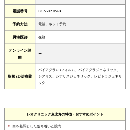
電話番号
03-6809-0563
予約方法
電話、ネット予約
男性医師
在籍
オンライン診
ー
療
バイアグラODフィルム、バイアグラジェネリック、
取扱ED治療薬
シアリス、シアリスジェネリック、レビトラジェネリ
ック
レオクリニック恵比寿の特徴・おすすめポイント
白を基調とした落ち着いた院内