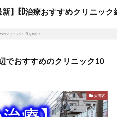
年最新】ED治療おすすめクリニッ
めのクリニック10選を紹介！
辺でおすすめのクリニック10
大田区