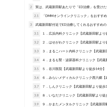
2
実は、武蔵新田駅あたりで「ED治療」を受け
2.1
「DMMオンラインクリニック」をおすす
3
武蔵新田駅付近でED治療してくれるおすすめの
3.1
１．広浜内科クリニック【武蔵新田駅より
3.2
２．はせがわクリニック【武蔵新田駅より
3.3
３．まるこハート内科クリニック【武蔵新
3.4
４．まるも腎・泌尿器科クリニック【武蔵新
3.5
５．谷川医院【武蔵新田駅より徒歩14分】
3.6
６．みらいメディカルクリニック西六郷【武
3.7
７．しんクリニック【武蔵新田駅より徒歩3
3.8
８．いなだクリニック【武蔵新田駅より徒歩
3.9
９．かまたメンタルクリニック【武蔵新田駅