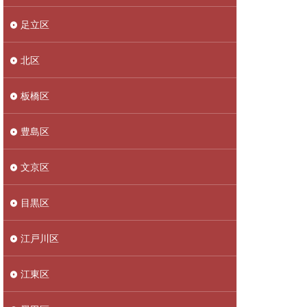
足立区
北区
板橋区
豊島区
文京区
目黒区
江戸川区
江東区