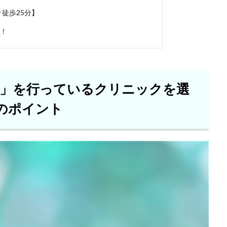
徒歩25分】
め！
療」を行っているクリニックを選
のポイント