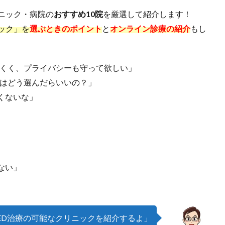
ニック・病院の
おすすめ10院
を厳選して紹介します！
ック」を
選ぶときのポイント
と
オンライン診療の紹介
もし
にくく、プライバシーも守って欲しい」
クはどう選んだらいいの？」
くないな」
ない」
ED治療の可能なクリニックを紹介するよ」