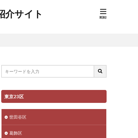
ク紹介サイト
東京23区
世田谷区
葛飾区