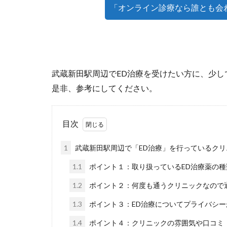
「オンライン診療なら誰とも会
武蔵新田駅周辺でED治療を受けたい方に、少し
是非、参考にしてください。
目次
1
武蔵新田駅周辺で「ED治療」を行っているクリ
1.1
ポイント１：取り扱っているED治療薬の
1.2
ポイント２：何度も通うクリニックなので
1.3
ポイント３：ED治療についてプライバシ
1.4
ポイント４：クリニックの雰囲気や口コミ