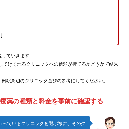
判
説していきます。
方してけくれるクリニックへの信頼が持てるかどうかで結果
新田駅周辺のクリニック選びの参考にしてください。
治療薬の種類と料金を事前に確認する
行っているクリニックを選ぶ際に、そのク