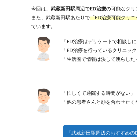
今回は、
武蔵新田駅
周辺で
ED治療
の可能なクリ
また、武蔵新田駅あたりで
「ED治療可能クリニ
ています。
「ED治療はデリケートで相談し
「ED治療を行っているクリニッ
「生活圏で情報は決して洩らした
「忙しくて通院する時間がない」
「他の患者さんと顔を合わせたく
「武蔵新田駅周辺のおすすめの