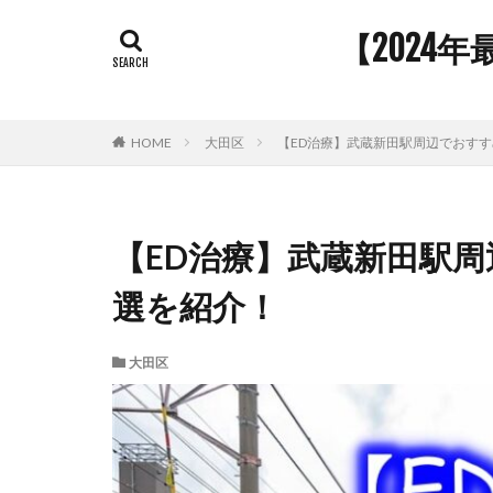
【2024
HOME
大田区
【ED治療】武蔵新田駅周辺でおすす
【ED治療】武蔵新田駅周
選を紹介！
大田区