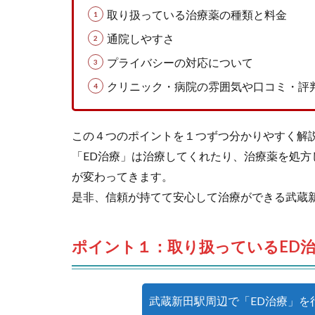
取り扱っている治療薬の種類と料金
通院しやすさ
プライバシーの対応について
クリニック・病院の雰囲気や口コミ・評
この４つのポイントを１つずつ分かりやすく解
「ED治療」は治療してくれたり、治療薬を処
が変わってきます。
是非、信頼が持てて安心して治療ができる武蔵
ポイント１：取り扱っているED
武蔵新田駅周辺で「ED治療」を