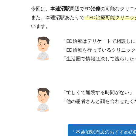
今回は、
本蓮沼駅
周辺で
ED治療
の可能なクリニ
また、本蓮沼駅あたりで
「ED治療可能クリニッ
います。
「ED治療はデリケートで相談し
「ED治療を行っているクリニッ
「生活圏で情報は決して洩らした
「忙しくて通院する時間がない」
「他の患者さんと顔を合わせたく
「本蓮沼駅周辺のおすすめの