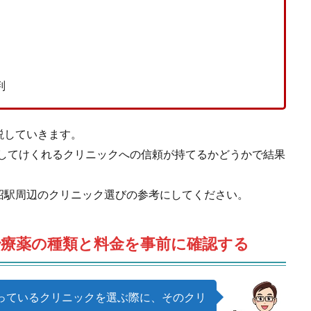
判
説していきます。
方してけくれるクリニックへの信頼が持てるかどうかで結果
沼駅周辺のクリニック選びの参考にしてください。
治療薬の種類と料金を事前に確認する
っているクリニックを選ぶ際に、そのクリ