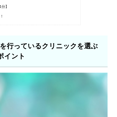
1分】
め！
」を行っているクリニックを選ぶ
ポイント