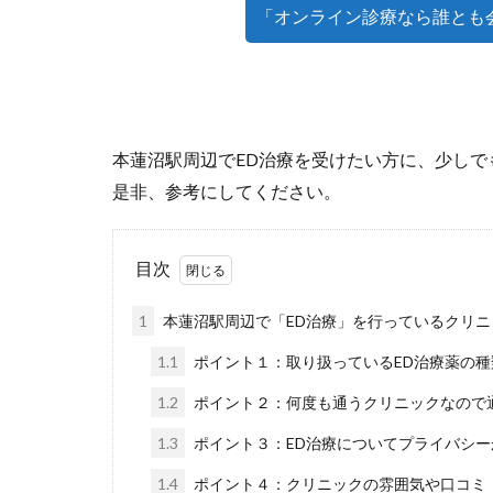
「オンライン診療なら誰とも
本蓮沼駅周辺でED治療を受けたい方に、少しで
是非、参考にしてください。
目次
1
本蓮沼駅周辺で「ED治療」を行っているクリニ
1.1
ポイント１：取り扱っているED治療薬の
1.2
ポイント２：何度も通うクリニックなので
1.3
ポイント３：ED治療についてプライバシ
1.4
ポイント４：クリニックの雰囲気や口コミ