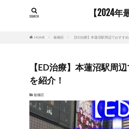
【2024
HOME
板橋区
【ED治療】本蓮沼駅周辺でおすすめ
【ED治療】本蓮沼駅周辺
を紹介！
板橋区