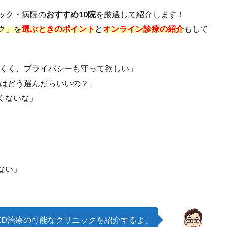
ック・病院の
おすすめ10院
を厳選して紹介します！
ク」を
選ぶときのポイント
と
オンライン診療の紹介
もして
にくく、プライバシーも守って欲しい」
クはどう選んだらいいの？」
くないな」
ない」
ED治療の可能なクリニックを紹介するよ」