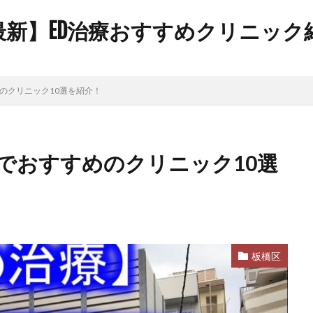
年最新】ED治療おすすめクリニッ
のクリニック10選を紹介！
でおすすめのクリニック10選
板橋区