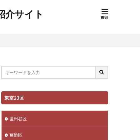
ク紹介サイト
東京23区
世田谷区
葛飾区