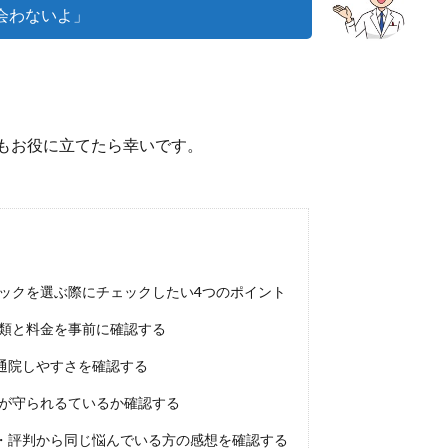
会わないよ」
もお役に立てたら幸いです。
ックを選ぶ際にチェックしたい4つのポイント
種類と料金を事前に確認する
通院しやすさを確認する
ーが守られるているか確認する
・評判から同じ悩んでいる方の感想を確認する