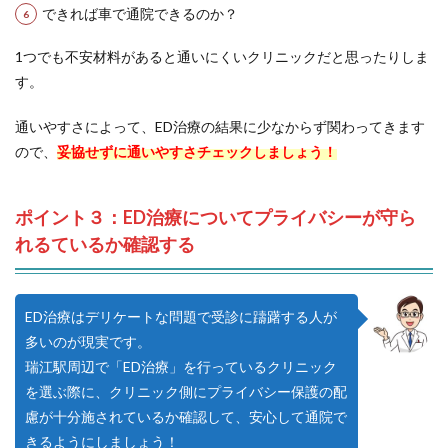
できれば車で通院できるのか？
1つでも不安材料があると通いにくいクリニックだと思ったりしま
す。
通いやすさによって、ED治療の結果に少なからず関わってきます
ので、
妥協せずに通いやすさチェックしましょう！
ポイント３：ED治療についてプライバシーが守ら
れるているか確認する
ED治療はデリケートな問題で受診に躊躇する人が
多いのが現実です。
瑞江駅周辺で「ED治療」を行っているクリニック
を選ぶ際に、クリニック側にプライバシー保護の配
慮が十分施されているか確認して、安心して通院で
きるようにしましょう！