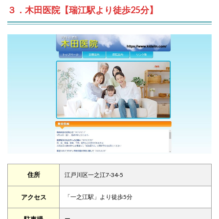
３．木田医院【瑞江駅より徒歩25分】
住所
江戸川区一之江7-34-5
アクセス
「一之江駅」より徒歩5分
ー