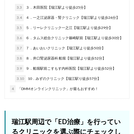
3.3
３．木田医院【瑞江駅より徒歩25分】
3.4
４．一之江泌尿器・腎クリニック【瑞江駅より徒歩26分】
3.5
５．リーレクリニック一之江【瑞江駅より徒歩29分】
3.6
６．タムス総合クリニック篠崎駅前【瑞江駅より徒歩30分】
3.7
７．あいおいクリニック【瑞江駅より徒歩50分】
3.8
８．井口腎泌尿器科 船堀【瑞江駅より徒歩52分】
3.9
９．船堀駅前こすもす内科医院【瑞江駅より徒歩52分】
3.10
10．みずのクリニック【瑞江駅り徒歩57分】
4
「DMMオンラインクリニック」が最もおすすめ！
瑞江駅周辺で「ED治療」を行ってい
るクリニックを選ぶ際にチェックし