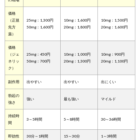
価格
（正規
25mg：1,300円
10mg：1,600円
10mg：1,500円
先方
50mg：1,600円
20mg：1,800円
20mg：1,600円
薬）
価格
（ジェ
25mg：450円
10mg：1,000円
10mg：900円
ネリッ
50mg：700円
20mg：1,300円
20mg：1,100円
ク）
副作用
出やすい
出やすい
出にくい
勃起の
強い
最も強い
マイルド
強さ
持続時
3～5時間
5～8時間
30～36時間
間
即効性
30分～1時間
15～30分
1～3時間