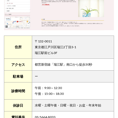
〒132-0011
住所
東京都江戸川区瑞江2丁目3-1
瑞江駅前ビル3F
アクセス
都営新宿線「瑞江駅」南口から徒歩30秒
駐車場
ー
午前：9:00～12:30
診療時間
午後：15:00～18:30
休診日
水曜・土曜午後・日曜・祝日・お盆・年末年始
電話番号
03-5664-8020