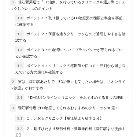
1
瑞江駅周辺で「ED治療」を行っているクリニックを選ぶ際にチェ
ックしたい4つのポイント
1.1
ポイント１：取り扱っているED治療薬の種類と料金を事前
に確認する
1.2
ポイント２：何度も通うクリニックなので通院しやすさを確
認する
1.3
ポイント３：ED治療についてプライバシーが守られるてい
るか確認する
1.4
ポイント４：クリニックの雰囲気や口コミ・評判から同じ悩
んでいる方の感想を確認する
2
実は、瑞江駅あたりで「ED治療」を受けたい場合は、「オンライ
ン診療」がおすすめ！
2.1
「DMMオンラインクリニック」をおすすめする５つの理由
3
瑞江駅付近でED治療してくれるおすすめのクリニック10選！
3.1
１．とおるクリニック【瑞江駅より徒歩１分】
3.2
２．瑞江ひだまり整形外科・循環器内科【瑞江駅より徒歩１
分】