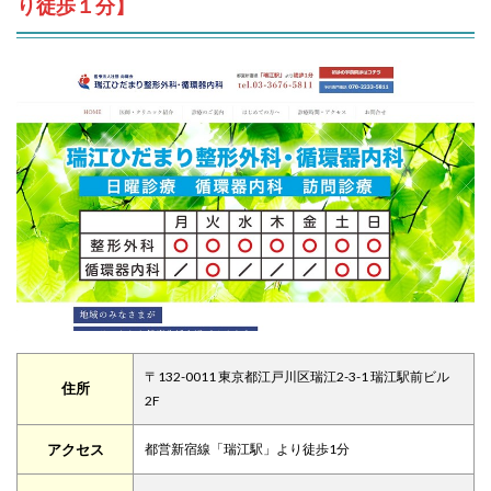
り徒歩１分】
〒132-0011 東京都江戸川区瑞江2-3-1 瑞江駅前ビル
住所
2F
アクセス
都営新宿線「瑞江駅」より徒歩1分