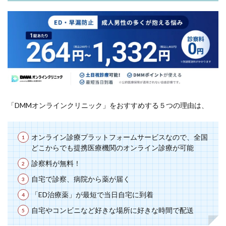
「DMMオンラインクリニック」をおすすめする５つの理由は、
オンライン診療プラットフォームサービスなので、全国
どこからでも提携医療機関のオンライン診療が可能
診察料が無料！
自宅で診察、病院から薬が届く
「ED治療薬」が最短で当日自宅に到着
自宅やコンビニなど好きな場所に好きな時間で配送