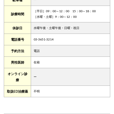
駐車場
［平日］09：00～12：00 15：00～18：00
診療時間
［水曜・土曜］9：00～12：00
休診日
水曜午後・土曜午後・日曜・祝日
電話番号
03-3651-3214
予約方法
電話
男性医師
在籍
オンライン診
ー
療
取扱ED治療薬
不明