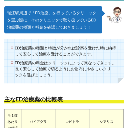
瑞江駅周辺で「ED治療」を行っているクリニック
を選ぶ際に、そのクリニックで取り扱っているED
治療薬の種類と料金を確認しておきましょう！
ED治療薬の種類と特徴が分かれば診察を受けた時に納得
して安心して治療を受けることができます。
ED治療薬の料金はクリニックによって異なってきます。
長く安心して治療で切るようにお財布にやさしいクリニ
ックを選びましょう。
主なED治療薬の比較表
※１錠
あたり
バイアグラ
レビトラ
シアリス
の相場