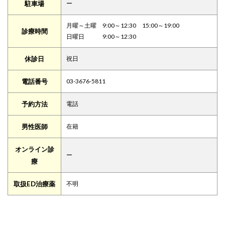
駐車場
ー
月曜～土曜 9:00～12:30 15:00～19:00
診療時間
日曜日 9:00～12:30
休診日
祝日
電話番号
03-3676-5811
予約方法
電話
男性医師
在籍
オンライン診
ー
療
取扱ED治療薬
不明