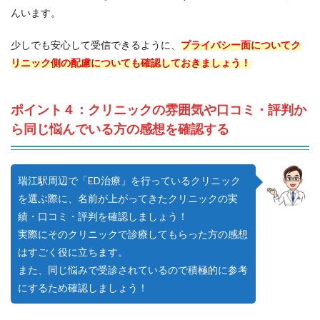
んいます。
少しでも安心して受信できるように、
プライバシー面についてク
リニック側の配慮についても確認しておきましょう！
ポイント４：クリニックの雰囲気や口コミ・評判か
ら同じ悩んでいる方の感想を確認する
瑞江駅周辺で「ED治療」を行っているクリニック
を選ぶ際に、名前が上がってきたクリニックの実
績・口コミ・評判を確認しましょう！
実際にそのクリニックで診療してもらった方の感想
はすごく役に立ちます。
また、同じ悩みで受診されているので積極的に参考
にするため確認しましょう！