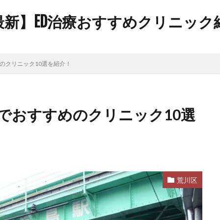
年最新】ED治療おすすめクリニッ
のクリニック10選を紹介！
でおすすめのクリニック10選
荒川区