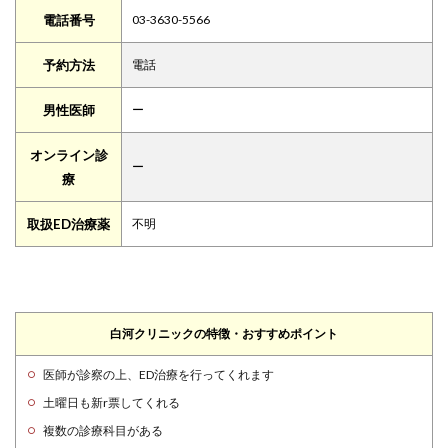
電話番号
03-3630-5566
予約方法
電話
男性医師
ー
オンライン診
ー
療
取扱ED治療薬
不明
白河クリニックの特徴・おすすめポイント
医師が診察の上、ED治療を行ってくれます
土曜日も新r票してくれる
複数の診療科目がある