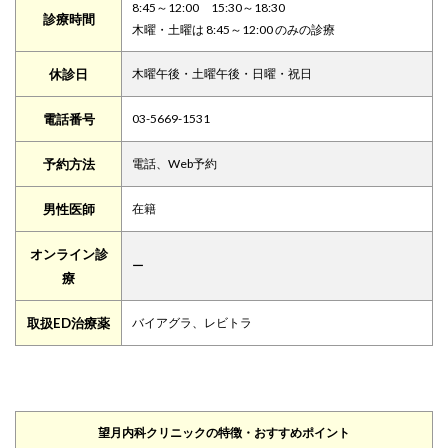
8:45～12:00 15:30～18:30
診療時間
木曜・土曜は 8:45～12:00 のみの診療
休診日
木曜午後・土曜午後・日曜・祝日
電話番号
03-5669-1531
予約方法
電話、Web予約
男性医師
在籍
オンライン診
ー
療
取扱ED治療薬
バイアグラ、レビトラ
望月内科クリニックの特徴・おすすめポイント