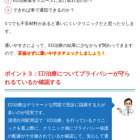
ED治療薬をスムーズに受け取れるのか？
できれば車で通院できるのか？
1つでも不安材料があると通いにくいクリニックだと思ったりしま
す。
通いやすさによって、ED治療の結果に少なからず関わってきます
ので、
妥協せずに通いやすさチェックしましょう！
ポイント３：ED治療についてプライバシーが守ら
れるているか確認する
ED治療はデリケートな問題で受診に躊躇する人が
多いのが現実です。
清澄白河駅周辺で「ED治療」を行っているクリニ
ックを選ぶ際に、クリニック側にプライバシー保護
の配慮が十分施されているか確認して、安心して通