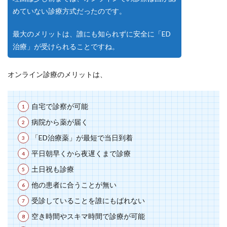
めていない診療方式だったのです。
最大のメリットは、誰にも知られずに安全に「ED
治療」が受けられることですね。
オンライン診療のメリットは、
自宅で診察が可能
病院から薬が届く
「ED治療薬」が最短で当日到着
平日朝早くから夜遅くまで診療
土日祝も診療
他の患者に合うことが無い
受診していることを誰にもばれない
空き時間やスキマ時間で診療が可能