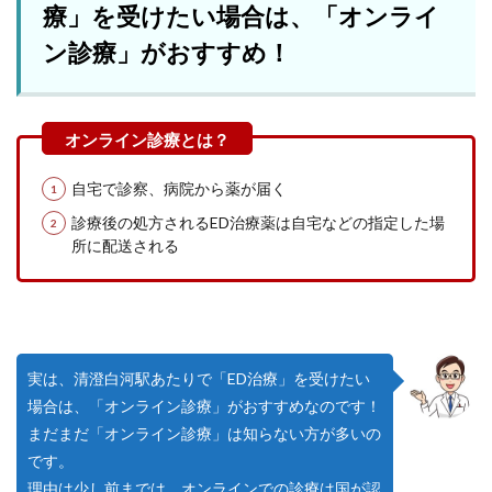
療」を受けたい場合は、「オンライ
ン診療」がおすすめ！
自宅で診察、病院から薬が届く
診療後の処方されるED治療薬は自宅などの指定した場
所に配送される
実は、清澄白河駅あたりで「ED治療」を受けたい
場合は、「オンライン診療」がおすすめなのです！
まだまだ「オンライン診療」は知らない方が多いの
です。
理由は少し前までは、オンラインでの診療は国が認