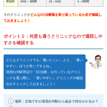
即効性
30分～1時間
15～30分
1～3時間
そのクリニックが
どんなED治療薬を取り扱っているか必ず確認し
ておきましょう！
ポイント２：何度も通うクリニックなので通院しや
すさを確認する
どんなクリニックでも「通いにくい」より、「通い
やすい」ほうが良いですよね。
清澄白河駅周辺で「ED治療」を行っているクリニ
ックを選ぶ際に、「通いやすい」クリニックの確認
点をチェックしておきましょう！
場所：立地ですが清澄白河駅から徒歩で何分かかるか？