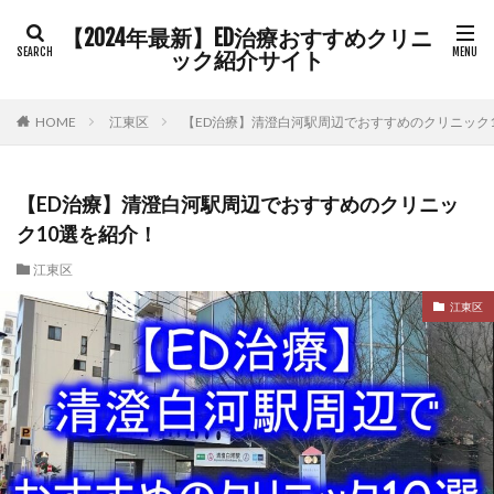
【2024年最新】ED治療おすすめクリニ
ック紹介サイト
HOME
江東区
【ED治療】清澄白河駅周辺でおすすめのクリニック
【ED治療】清澄白河駅周辺でおすすめのクリニッ
ク10選を紹介！
江東区
江東区