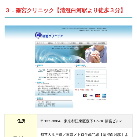
３．篠宮クリニック【清澄白河駅より徒歩３分】
住所
〒135-0004 東京都江東区森下1-5-10 篠宮ビル2F
都営大江戸線／東京メトロ半蔵門線【清澄白河駅】よ