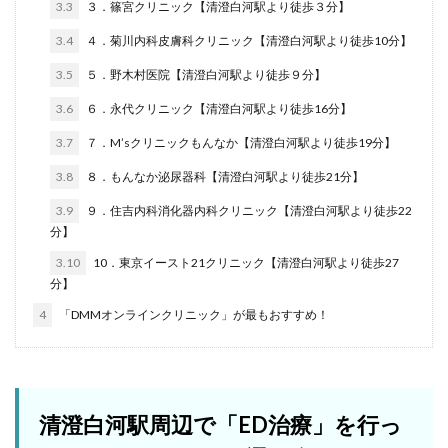
3.3
３．篠宮クリニック【清澄白河駅より徒歩３分】
3.4
４．菊川内科皮膚科クリニック【清澄白河駅より徒歩10分】
3.5
５．野木村医院【清澄白河駅より徒歩９分】
3.6
６．永代クリニック【清澄白河駅より徒歩16分】
3.7
７．M’sクリニックもんなか【清澄白河駅より徒歩19分】
3.8
８．もんなか泌尿器科【清澄白河駅より徒歩21分】
3.9
９．住吉内科消化器内科クリニック【清澄白河駅より徒歩22
分】
3.10
10．東京イースト21クリニック【清澄白河駅より徒歩27
分】
4
「DMMオンラインクリニック」が最もおすすめ！
清澄白河駅周辺で「ED治療」を行っ