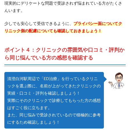
現実的にデリケートな問題で受診されず悩まれている方がたくさ
んいます。
少しでも安心して受信できるように、
プライバシー面についてク
リニック側の配慮についても確認しておきましょう！
ポイント４：クリニックの雰囲気や口コミ・評判か
ら同じ悩んでいる方の感想を確認する
清澄白河駅周辺で「ED治療」を行っているクリニ
ックを選ぶ際に、名前が上がってきたクリニックの
実績・口コミ・評判を確認しましょう！
実際にそのクリニックで診療してもらった方の感想
はすごく役に立ちます。
また、同じ悩みで受診されているので積極的に参考
にするため確認しましょう！