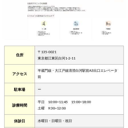
〒135-0021
住所
東京都江東区白河1-2-11
半蔵門線・大江戸線清澄白河駅前A3出口エレベータ
アクセス
前
駐車場
ー
平日 10:00~11:45 15:00~18:00
診療時間
土曜 9:30~12:00
休診日
水曜日・日曜日・祝日