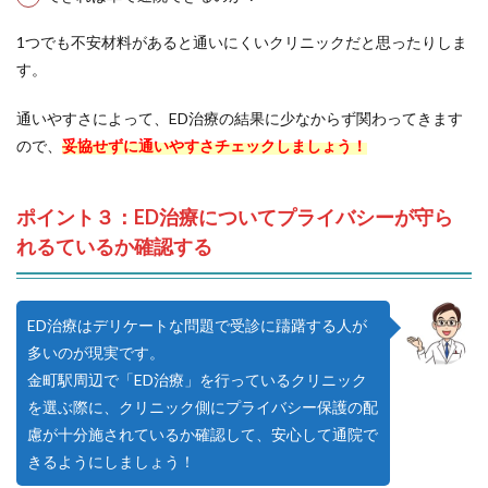
1つでも不安材料があると通いにくいクリニックだと思ったりしま
す。
通いやすさによって、ED治療の結果に少なからず関わってきます
ので、
妥協せずに通いやすさチェックしましょう！
ポイント３：ED治療についてプライバシーが守ら
れるているか確認する
ED治療はデリケートな問題で受診に躊躇する人が
多いのが現実です。
金町駅周辺で「ED治療」を行っているクリニック
を選ぶ際に、クリニック側にプライバシー保護の配
慮が十分施されているか確認して、安心して通院で
きるようにしましょう！