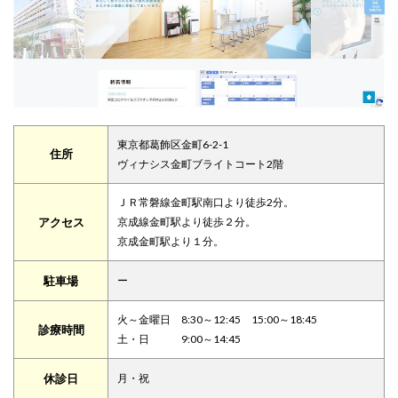
東京都葛飾区金町6-2-1
住所
ヴィナシス金町ブライトコート2階
ＪＲ常磐線金町駅南口より徒歩2分。
アクセス
京成線金町駅より徒歩２分。
京成金町駅より１分。
駐車場
ー
火～金曜日 8:30～12:45 15:00～18:45
診療時間
土・日 9:00～14:45
休診日
月・祝