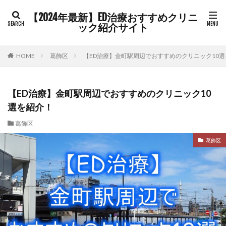
【2024年最新】ED治療おすすめクリニ
ック紹介サイト
HOME
葛飾区
【ED治療】金町駅周辺でおすすめのクリニック10
【ED治療】金町駅周辺でおすすめのクリニック10
選を紹介！
葛飾区
葛飾区