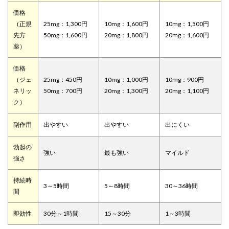
価格
（正規
25mg：1,300円
10mg：1,600円
10mg：1,500円
先方
50mg：1,600円
20mg：1,800円
20mg：1,600円
薬）
価格
（ジェ
25mg：450円
10mg：1,000円
10mg：900円
ネリッ
50mg：700円
20mg：1,300円
20mg：1,100円
ク）
副作用
出やすい
出やすい
出にくい
勃起の
強い
最も強い
マイルド
強さ
持続時
3～5時間
5～8時間
30～36時間
間
即効性
30分～1時間
15～30分
1～3時間