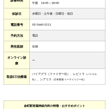
診療時間
午後 14:45～18:00
休診日
水曜日・土午後・日曜日・祝日
電話番号
03-5660-5211
予約方法
電話
男性医師
在籍
オンライン診
ー
療
バイアグラ（ファイザー社）、レビトラ
（バイエル
取扱ED治療薬
、シアリス
社）
（日本新薬 イーライリリー社）
金町駅前脳神経内科の特徴・おすすめポイント