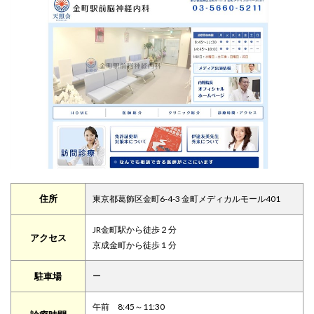
住所
東京都葛飾区金町6-4-3 金町メディカルモール401
JR金町駅から徒歩２分
アクセス
京成金町から徒歩１分
駐車場
ー
午前 8:45～11:30