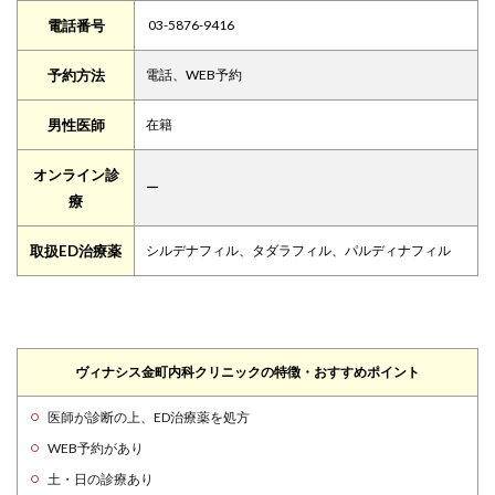
電話番号
03-5876-9416
予約方法
電話、WEB予約
男性医師
在籍
オンライン診
ー
療
取扱ED治療薬
シルデナフィル、タダラフィル、パルディナフィル
ヴィナシス金町内科クリニックの特徴・おすすめポイント
医師が診断の上、ED治療薬を処方
WEB予約があり
土・日の診療あり