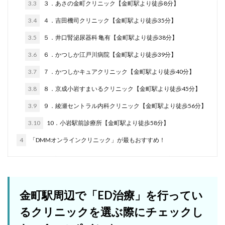
3.3
３．あさの金町クリニック【金町駅より徒歩8分】
3.4
４．吉田機司クリニック【金町駅より徒歩35分】
3.5
５．井口腎泌尿器科 亀有【金町駅より徒歩38分】
3.6
６．かつしか江戸川病院【金町駅より徒歩39分】
3.7
７．かつしかキュアクリニック【金町駅より徒歩40分】
3.8
８．京成小岩すまいるクリニック【金町駅より徒歩45分】
3.9
９．綾瀬セントラル内科クリニック【金町駅より徒歩56分】
3.10
10．小岩駅前診療所【金町駅より徒歩58分】
4
「DMMオンラインクリニック」が最もおすすめ！
金町駅周辺で「ED治療」を行ってい
るクリニックを選ぶ際にチェックし