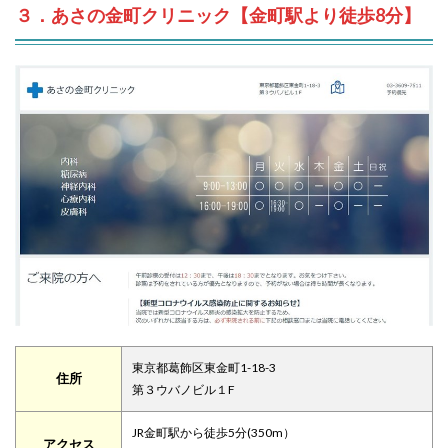
３．あさの金町クリニック【金町駅より徒歩8分】
東京都葛飾区東金町1-18-3
住所
第３ウバノビル１F
JR金町駅から徒歩5分(350m）
アクセス