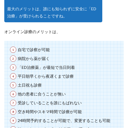
最大のメリットは、誰にも知られずに安全に「ED
治療」が受けられることですね。
オンライン診療のメリットは、
自宅で診察が可能
病院から薬が届く
「ED治療薬」が最短で当日到着
平日朝早くから夜遅くまで診療
土日祝も診療
他の患者に合うことが無い
受診していることを誰にもばれない
空き時間やスキマ時間で診療が可能
24時間予約することが可能で、変更することも可能