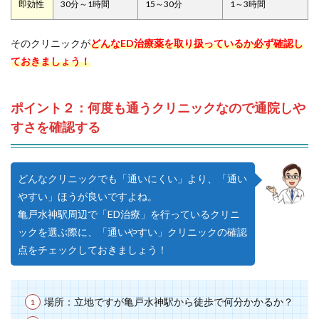
即効性
30分～1時間
15～30分
1～3時間
そのクリニックが
どんなED治療薬を取り扱っているか必ず確認し
ておきましょう！
ポイント２：何度も通うクリニックなので通院しや
すさを確認する
どんなクリニックでも「通いにくい」より、「通い
やすい」ほうが良いですよね。
亀戸水神駅周辺で「ED治療」を行っているクリニ
ックを選ぶ際に、「通いやすい」クリニックの確認
点をチェックしておきましょう！
場所：立地ですが亀戸水神駅から徒歩で何分かかるか？