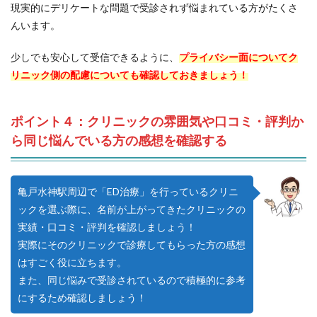
現実的にデリケートな問題で受診されず悩まれている方がたくさ
んいます。
少しでも安心して受信できるように、
プライバシー面についてク
リニック側の配慮についても確認しておきましょう！
ポイント４：クリニックの雰囲気や口コミ・評判か
ら同じ悩んでいる方の感想を確認する
亀戸水神駅周辺で「ED治療」を行っているクリニ
ックを選ぶ際に、名前が上がってきたクリニックの
実績・口コミ・評判を確認しましょう！
実際にそのクリニックで診療してもらった方の感想
はすごく役に立ちます。
また、同じ悩みで受診されているので積極的に参考
にするため確認しましょう！