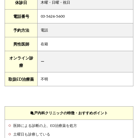
休診日
木曜・日曜・祝日
電話番号
03-5626-5600
予約方法
電話
男性医師
在籍
オンライン診
ー
療
取扱ED治療薬
不明
亀戸内科クリニックの特徴・おすすめポイント
医師による診断の上、ED治療薬を処方
土曜日も診療している