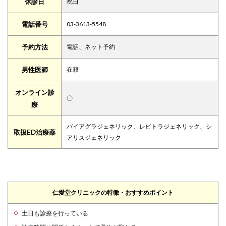
休診日
祝日
電話番号
03-3613-5548
予約方法
電話、ネット予約
男性医師
在籍
オンライン診
〇
療
バイアグラジェネリック、レビトラジェネリック、シ
取扱ED治療薬
アリスジェネリック
仁愛堂クリニックの特徴・おすすめポイント
土日も診療を行っている