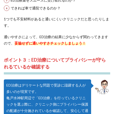
ED治療薬をスムーズに受け取れるのか？
できれば車で通院できるのか？
1つでも不安材料があると通いにくいクリニックだと思ったりしま
す。
通いやすさによって、ED治療の結果に少なからず関わってきます
ので、
妥協せずに通いやすさチェックしましょう！
ポイント３：ED治療についてプライバシーが守ら
れるているか確認する
ED治療はデリケートな問題で受診に躊躇する人が
多いのが現実です。
亀戸水神駅周辺で「ED治療」を行っているクリニ
ックを選ぶ際に、クリニック側にプライバシー保護
の配慮が十分施されているか確認して、安心して通