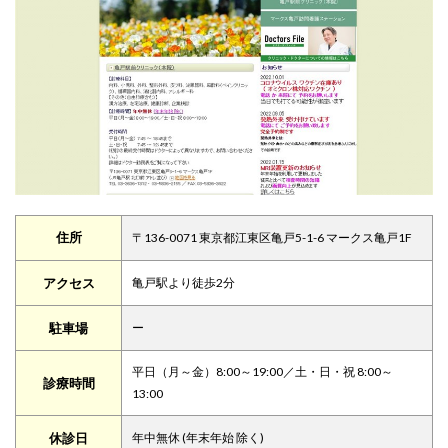
住所
〒136-0071 東京都江東区亀戸5-1-6 マークス亀戸1F
アクセス
亀戸駅より徒歩2分
駐車場
ー
平日（月～金）8:00～19:00／土・日・祝 8:00～
診療時間
13:00
休診日
年中無休 (年末年始 除く)