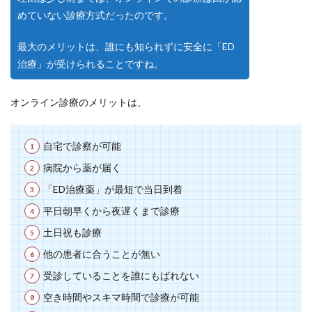
めていない診療方式だったのです。
最大のメリットは、誰にも知られずに安全に「ED
治療」が受けられることですね。
オンライン診療のメリットは、
自宅で診察が可能
病院から薬が届く
「ED治療薬」が最短で当日到着
平日朝早くから夜遅くまで診療
土日祝も診療
他の患者に合うことが無い
受診していることを誰にもばれない
空き時間やスキマ時間で診療が可能