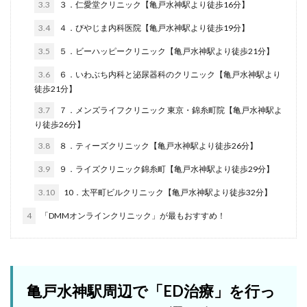
3.3
３．仁愛堂クリニック【亀戸水神駅より徒歩16分】
3.4
４．びやじま内科医院【亀戸水神駅より徒歩19分】
3.5
５．ビーハッピークリニック【亀戸水神駅より徒歩21分】
3.6
６．いわぶち内科と泌尿器科のクリニック【亀戸水神駅より
徒歩21分】
3.7
７．メンズライフクリニック 東京・錦糸町院【亀戸水神駅よ
り徒歩26分】
3.8
８．ティーズクリニック【亀戸水神駅より徒歩26分】
3.9
９．ライズクリニック錦糸町【亀戸水神駅より徒歩29分】
3.10
10．太平町ビルクリニック【亀戸水神駅より徒歩32分】
4
「DMMオンラインクリニック」が最もおすすめ！
亀戸水神駅周辺で「ED治療」を行っ