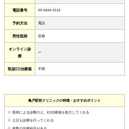
電話番号
03-3636-1312
予約方法
電話
男性医師
在籍
オンライン診
ー
療
取扱ED治療薬
不明
亀戸駅前クリニックの特徴・おすすめポイント
医師による診断の上、ED治療薬を処方してくれる
土日も診療を行ってくれる
複数の診療科目がある