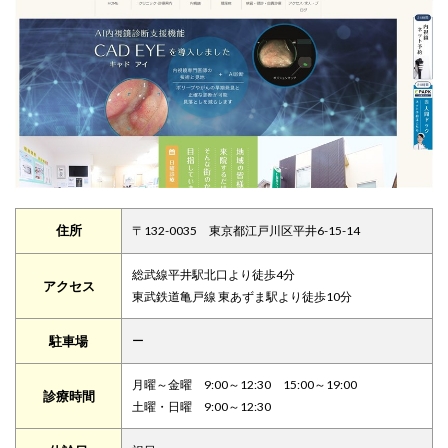
住所
〒132-0035 東京都江戸川区平井6-15-14
総武線平井駅北口より徒歩4分
アクセス
東武鉄道亀戸線 東あずま駅より徒歩10分
駐車場
ー
月曜～金曜 9:00～12:30 15:00～19:00
診療時間
土曜・日曜 9:00～12:30