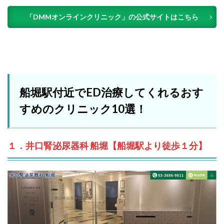
「DMMオンラインクリニック」の公式サイトはこちら
船堀駅付近でED治療してくれるおす
すめのクリニック10選！
１．井口腎泌尿器科 船堀【船堀駅より徒歩１分】