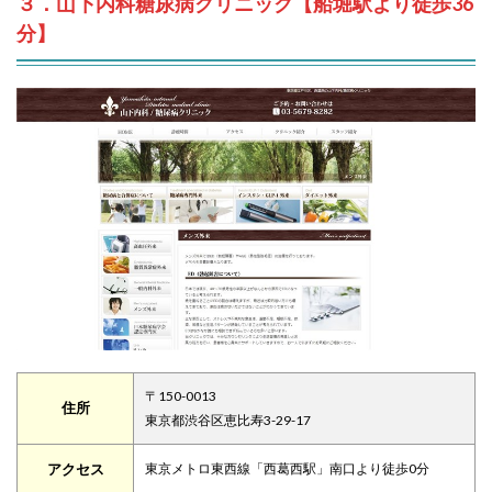
３．山下内科糖尿病クリニック【船堀駅より徒歩36
分】
〒150-0013
住所
東京都渋谷区恵比寿3-29-17
アクセス
東京メトロ東西線「西葛西駅」南口より徒歩0分