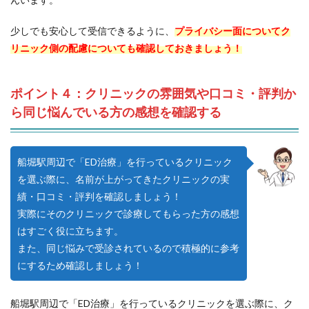
少しでも安心して受信できるように、
プライバシー面についてク
リニック側の配慮についても確認しておきましょう！
ポイント４：クリニックの雰囲気や口コミ・評判か
ら同じ悩んでいる方の感想を確認する
船堀駅周辺で「ED治療」を行っているクリニック
を選ぶ際に、名前が上がってきたクリニックの実
績・口コミ・評判を確認しましょう！
実際にそのクリニックで診療してもらった方の感想
はすごく役に立ちます。
また、同じ悩みで受診されているので積極的に参考
にするため確認しましょう！
船堀駅周辺で「ED治療」を行っているクリニックを選ぶ際に、ク