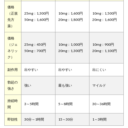
価格
（正規
25mg：1,300円
10mg：1,600円
10mg：1,500円
先方
50mg：1,600円
20mg：1,800円
20mg：1,600円
薬）
価格
（ジェ
25mg：450円
10mg：1,000円
10mg：900円
ネリッ
50mg：700円
20mg：1,300円
20mg：1,100円
ク）
副作用
出やすい
出やすい
出にくい
勃起の
強い
最も強い
マイルド
強さ
持続時
3～5時間
5～8時間
30～36時間
間
即効性
30分～1時間
15～30分
1～3時間