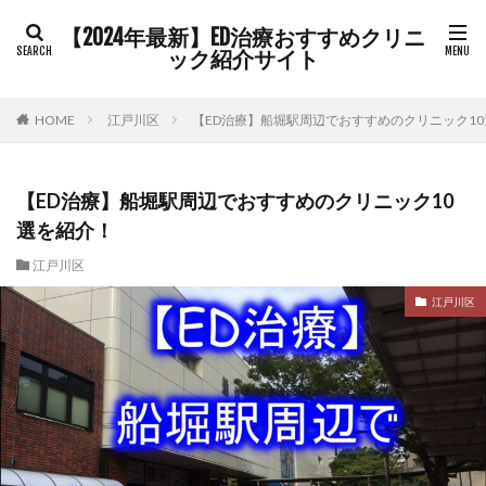
【2024年最新】ED治療おすすめクリニ
ック紹介サイト
HOME
江戸川区
【ED治療】船堀駅周辺でおすすめのクリニック1
【ED治療】船堀駅周辺でおすすめのクリニック10
選を紹介！
江戸川区
江戸川区