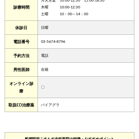
月火水金 10:00-12:30 15:00-18:30
診療時間
木曜 10:00-12:30
土曜 10：00～14：00
休診日
日曜
電話番号
03-5674-8796
予約方法
電話
男性医師
在籍
オンライン診
〇
療
取扱ED治療薬
バイアグラ
船堀駅前こすもす内科医院の特徴・おすすめポイント