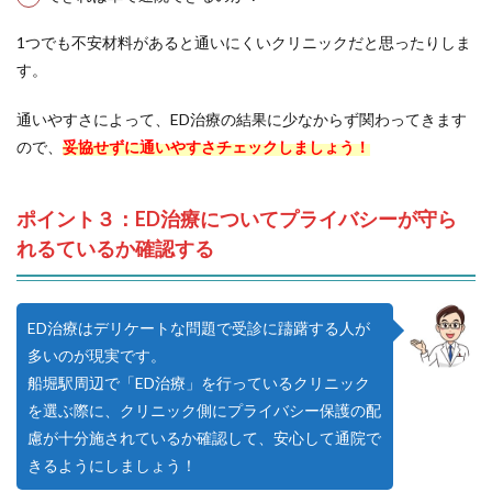
1つでも不安材料があると通いにくいクリニックだと思ったりしま
す。
通いやすさによって、ED治療の結果に少なからず関わってきます
ので、
妥協せずに通いやすさチェックしましょう！
ポイント３：ED治療についてプライバシーが守ら
れるているか確認する
ED治療はデリケートな問題で受診に躊躇する人が
多いのが現実です。
船堀駅周辺で「ED治療」を行っているクリニック
を選ぶ際に、クリニック側にプライバシー保護の配
慮が十分施されているか確認して、安心して通院で
きるようにしましょう！