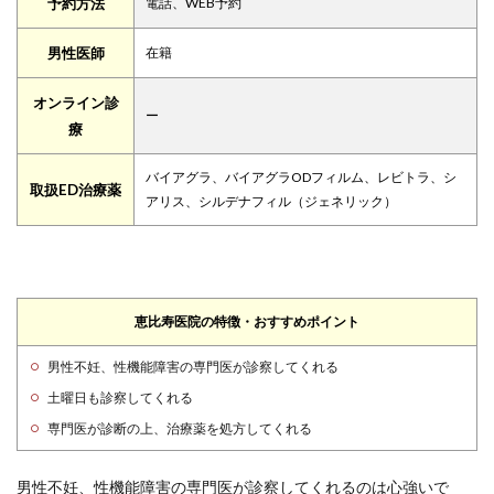
予約方法
電話、WEB予約
男性医師
在籍
オンライン診
ー
療
バイアグラ、バイアグラODフィルム、レビトラ、シ
取扱ED治療薬
アリス、シルデナフィル（ジェネリック）
恵比寿医院の特徴・おすすめポイント
男性不妊、性機能障害の専門医が診察してくれる
土曜日も診察してくれる
専門医が診断の上、治療薬を処方してくれる
男性不妊、性機能障害の専門医が診察してくれるのは心強いで