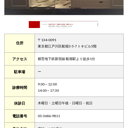
〒134-0091
住所
東京都江戸川区船堀3-5-7 トキビル5階
アクセス
都営地下鉄新宿線 船堀駅より徒歩1分
駐車場
ー
9:00～12:00
診療時間
14:00～17:30
休診日
木曜日・土曜日午後・日曜日・祝日
電話番号
03-3686-9811