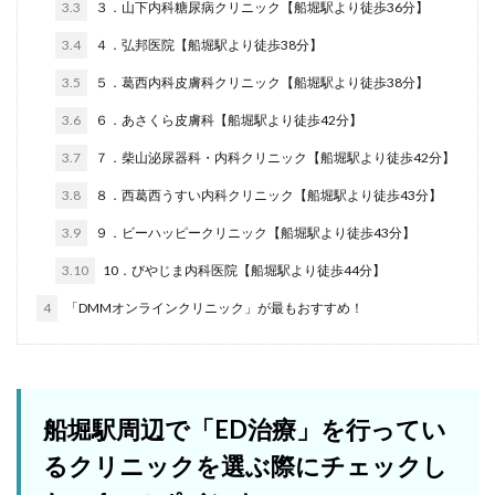
3.3
３．山下内科糖尿病クリニック【船堀駅より徒歩36分】
3.4
４．弘邦医院【船堀駅より徒歩38分】
3.5
５．葛西内科皮膚科クリニック【船堀駅より徒歩38分】
3.6
６．あさくら皮膚科【船堀駅より徒歩42分】
3.7
７．柴山泌尿器科・内科クリニック【船堀駅より徒歩42分】
3.8
８．西葛西うすい内科クリニック【船堀駅より徒歩43分】
3.9
９．ビーハッピークリニック【船堀駅より徒歩43分】
3.10
10．びやじま内科医院【船堀駅より徒歩44分】
4
「DMMオンラインクリニック」が最もおすすめ！
船堀駅周辺で「ED治療」を行ってい
るクリニックを選ぶ際にチェックし