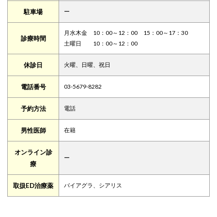
駐車場
ー
月水木金 10：00～12：00 15：00～17：30
診療時間
土曜日 10：00～12：00
休診日
火曜、日曜、祝日
電話番号
03-5679-8282
予約方法
電話
男性医師
在籍
オンライン診
ー
療
取扱ED治療薬
バイアグラ、シアリス