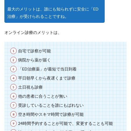
最大のメリットは、誰にも知られずに安全に「ED
治療」が受けられることですね。
オンライン診療のメリットは、
自宅で診察が可能
病院から薬が届く
「ED治療薬」が最短で当日到着
平日朝早くから夜遅くまで診療
土日祝も診療
他の患者に合うことが無い
受診していることを誰にもばれない
空き時間やスキマ時間で診療が可能
24時間予約することが可能で、変更することも可能