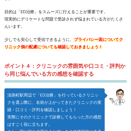
目的は「ED治療」をスムーズに行えることが重要です。
現実的にデリケートな問題で受診されず悩まれている方がたくさ
んいます。
少しでも安心して受信できるように、
プライバシー面についてク
リニック側の配慮についても確認しておきましょう！
ポイント４：クリニックの雰囲気や口コミ・評判か
ら同じ悩んでいる方の感想を確認する
淡路町駅周辺で「ED治療」を行っているクリニッ
クを選ぶ際に、名前が上がってきたクリニックの実
績・口コミ・評判を確認しましょう！
実際にそのクリニックで診療してもらった方の感想
はすごく役に立ちます。