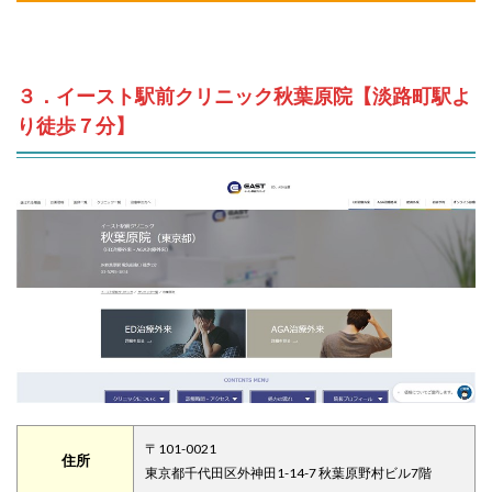
３．イースト駅前クリニック秋葉原院【淡路町駅よ
り徒歩７分】
〒101-0021
住所
東京都千代田区外神田1-14-7 秋葉原野村ビル7階