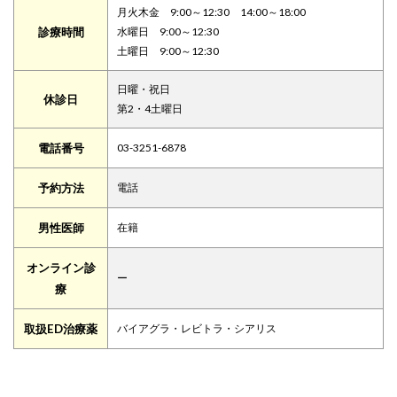
月火木金 9:00～12:30 14:00～18:00
診療時間
水曜日 9:00～12:30
土曜日 9:00～12:30
日曜・祝日
休診日
第2・4土曜日
電話番号
03-3251-6878
予約方法
電話
男性医師
在籍
オンライン診
ー
療
取扱ED治療薬
バイアグラ・レビトラ・シアリス