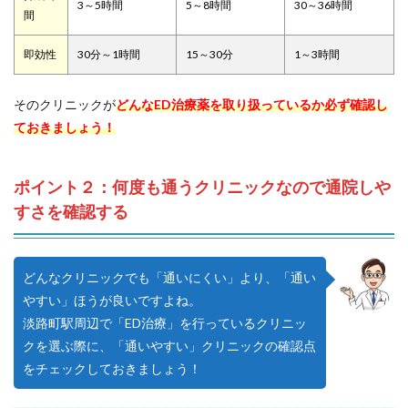
3～5時間
5～8時間
30～36時間
間
即効性
30分～1時間
15～30分
1～3時間
そのクリニックが
どんなED治療薬を取り扱っているか必ず確認し
ておきましょう！
ポイント２：何度も通うクリニックなので通院しや
すさを確認する
どんなクリニックでも「通いにくい」より、「通い
やすい」ほうが良いですよね。
淡路町駅周辺で「ED治療」を行っているクリニッ
クを選ぶ際に、「通いやすい」クリニックの確認点
をチェックしておきましょう！