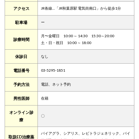
アクセス
JR各線…「JR秋葉原駅 電気街南口」から徒歩1分
駐車場
ー
月〜金曜日 10:00 ～ 14:30 15:30～20:00
診療時間
土・日・祝日 10:00 ～ 18:00
休診日
なし
電話番号
03-5295-1851
予約方法
電話、ネット予約
男性医師
在籍
オンライン診
〇
療
バイアグラ、シアリス、レビトラジェネリック、バイ
取扱ED治療薬