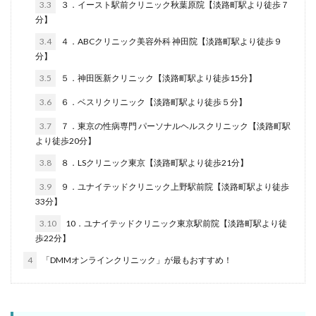
3.3
３．イースト駅前クリニック秋葉原院【淡路町駅より徒歩７
分】
3.4
４．ABCクリニック美容外科 神田院【淡路町駅より徒歩９
分】
3.5
５．神田医新クリニック【淡路町駅より徒歩15分】
3.6
６．ベスリクリニック【淡路町駅より徒歩５分】
3.7
７．東京の性病専門 パーソナルヘルスクリニック【淡路町駅
より徒歩20分】
3.8
８．LSクリニック東京【淡路町駅より徒歩21分】
3.9
９．ユナイテッドクリニック上野駅前院【淡路町駅より徒歩
33分】
3.10
10．ユナイテッドクリニック東京駅前院【淡路町駅より徒
歩22分】
4
「DMMオンラインクリニック」が最もおすすめ！