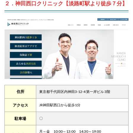
２．神田西口クリニック【淡路町駅より徒歩７分】
住所
東京都千代田区内神田3-12-4 第一岸ビル 3階
アクセス
JR神田駅西口から徒歩1分
駐車場
〇
月～金 10:00～13:00 14:30～19:00