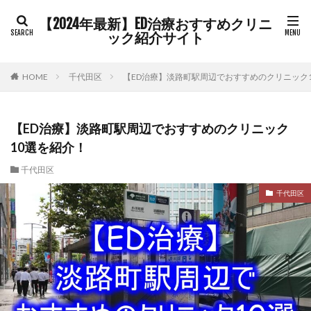
【2024年最新】ED治療おすすめクリニ
ック紹介サイト
HOME
千代田区
【ED治療】淡路町駅周辺でおすすめのクリニック
【ED治療】淡路町駅周辺でおすすめのクリニック
10選を紹介！
千代田区
千代田区